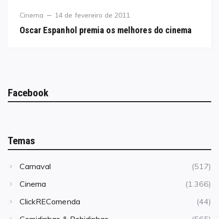
Category
Posted
Cinema
14 de fevereiro de 2011
on
Oscar Espanhol premia os melhores do cinema
Facebook
Temas
Carnaval
(517)
Cinema
(1.366)
ClickREComenda
(44)
Comidinhas & Bebidinhas
(565)