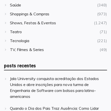
Saúde
(348)
Shoppings & Compras
(973)
Shows, Festas & Eventos
(1.247)
Teatro
(71)
Tecnologia
(221)
TV, Filmes & Series
(49)
posts recentes
Jala University conquista acreditação dos Estados
Unidos e abre inscrições para nova turma de
Engenharia de Software com bolsas para latino-
americanos
Quando o Dia dos Pais Traz Ausência: Como Lidar