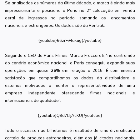
Se analisados os números da última década, a marca é ainda mais
impressionante e posiciona a Paris na 2ª colocação em venda
geral de ingressos no período, somando os lançamentos
nacionais e estrangeiros. Os dados são da Rentrak.
{youtube}66zrFiHakug{/youtube}
Segundo o CEO da Paris Filmes, Marcio Fraccaroli, “na contramão
do cenário econômico nacional, a Paris conseguiu expandir suas
operações em quase
26%
em relação a 2015. É com imensa
satisfação que compartilhamos os dados da distribuidora e
estamos motivados a manter a representatividade de uma
empresa independente oferecendo filmes nacionais e
internacionais de qualidade”.
{youtube}Q9d7LIjAcKU{/youtube}
Todo o sucesso nas bilheterias é resultado de uma diversificada
cartela de produtos estrangeiros, além dos já citados nacionais.