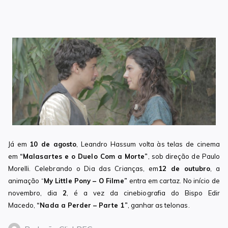
Já em
10 de agosto
, Leandro Hassum volta às telas de cinema
em
“Malasartes e o Duelo Com a Morte”
, sob direção de Paulo
Morelli. Celebrando o Dia das Crianças, em
12 de outubro
, a
animação “
My Little Pony – O Filme”
entra em cartaz. No início de
novembro, dia
2
, é a vez da cinebiografia do Bispo Edir
Macedo,
“Nada a Perder – Parte 1”
, ganhar as telonas.