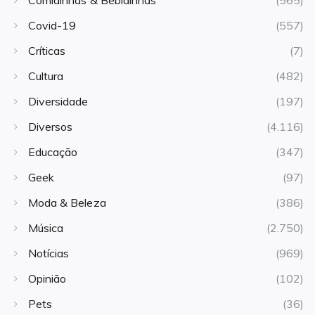
Covid-19
(557)
Críticas
(7)
Cultura
(482)
Diversidade
(197)
Diversos
(4.116)
Educação
(347)
Geek
(97)
Moda & Beleza
(386)
Música
(2.750)
Notícias
(969)
Opinião
(102)
Pets
(36)