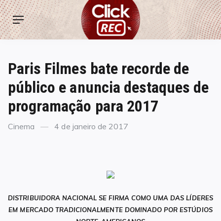
Skip
ClickREC
to
Menu
content
Paris Filmes bate recorde de
público e anuncia destaques de
programação para 2017
Categories
Posted
Cinema
4 de janeiro de 2017
on
DISTRIBUIDORA NACIONAL SE FIRMA COMO UMA DAS LÍDERES
EM MERCADO TRADICIONALMENTE DOMINADO POR ESTÚDIOS