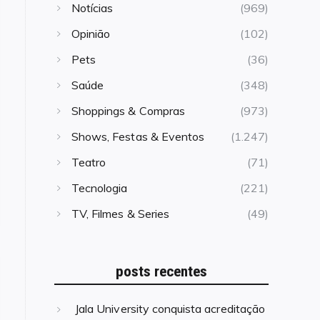
Notícias
(969)
Opinião
(102)
Pets
(36)
Saúde
(348)
Shoppings & Compras
(973)
Shows, Festas & Eventos
(1.247)
Teatro
(71)
Tecnologia
(221)
TV, Filmes & Series
(49)
posts recentes
Jala University conquista acreditação