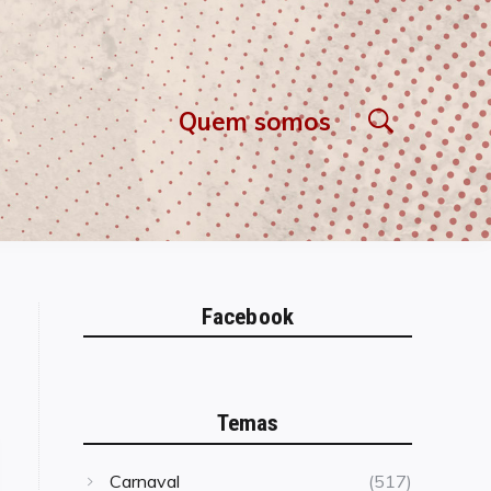
Quem somos
Facebook
Temas
Carnaval
(517)