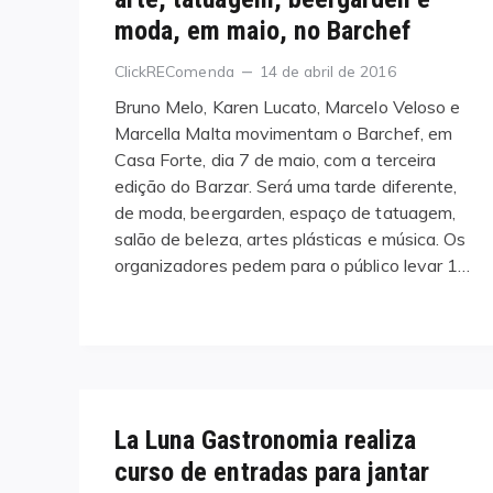
moda, em maio, no Barchef
Categories
Posted
ClickREComenda
14 de abril de 2016
on
Bruno Melo, Karen Lucato, Marcelo Veloso e
Marcella Malta movimentam o Barchef, em
Casa Forte, dia 7 de maio, com a terceira
edição do Barzar. Será uma tarde diferente,
de moda, beergarden, espaço de tatuagem,
salão de beleza, artes plásticas e música. Os
organizadores pedem para o público levar 1…
La Luna Gastronomia realiza
curso de entradas para jantar