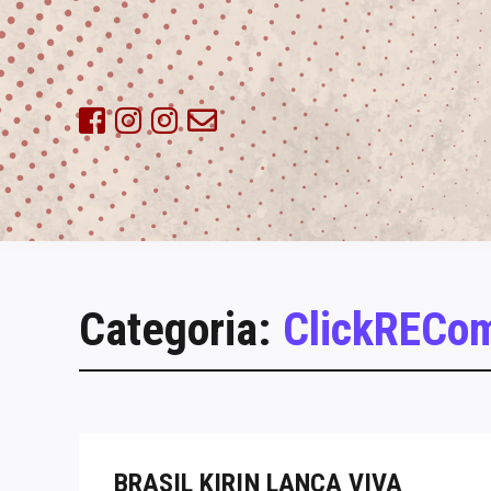
Skip
to
content
Categoria:
ClickRECo
BRASIL KIRIN LANÇA VIVA