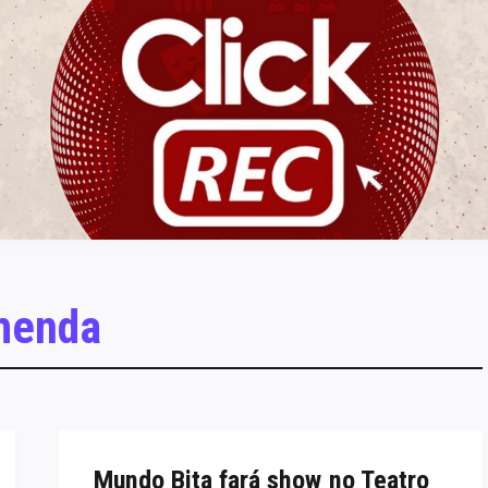
ClickREC
menda
Mundo Bita fará show no Teatro