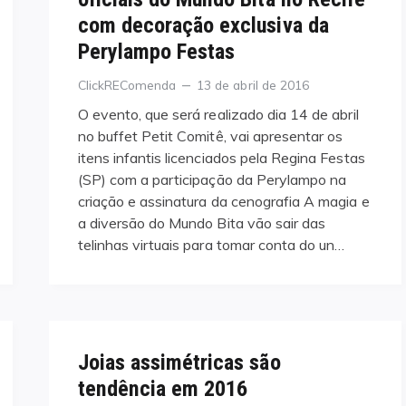
com decoração exclusiva da
Perylampo Festas
Categories
Posted
ClickREComenda
13 de abril de 2016
on
O evento, que será realizado dia 14 de abril
no buffet Petit Comitê, vai apresentar os
itens infantis licenciados pela Regina Festas
(SP) com a participação da Perylampo na
criação e assinatura da cenografia A magia e
a diversão do Mundo Bita vão sair das
telinhas virtuais para tomar conta do un…
Joias assimétricas são
tendência em 2016