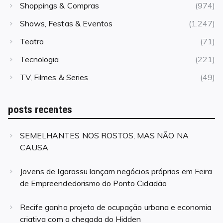
Shoppings & Compras
(974)
Shows, Festas & Eventos
(1.247)
Teatro
(71)
Tecnologia
(221)
TV, Filmes & Series
(49)
posts recentes
SEMELHANTES NOS ROSTOS, MAS NÃO NA
CAUSA
Jovens de Igarassu lançam negócios próprios em Feira
de Empreendedorismo do Ponto Cidadão
Recife ganha projeto de ocupação urbana e economia
criativa com a chegada do Hidden