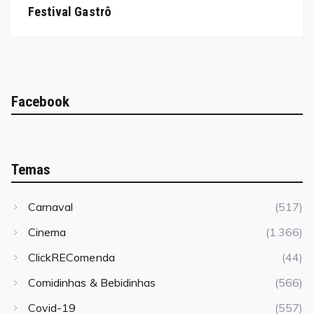
on
Festival Gastrô
Facebook
Temas
Carnaval
(517)
Cinema
(1.366)
ClickREComenda
(44)
Comidinhas & Bebidinhas
(566)
Covid-19
(557)