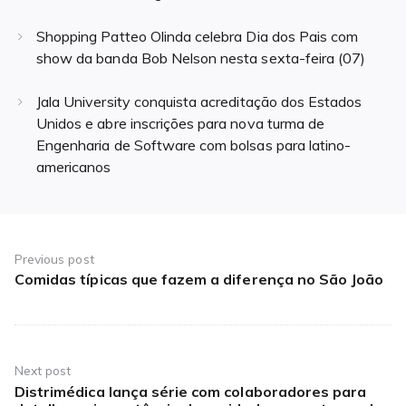
Shopping Patteo Olinda celebra Dia dos Pais com
show da banda Bob Nelson nesta sexta-feira (07)
Jala University conquista acreditação dos Estados
Unidos e abre inscrições para nova turma de
Engenharia de Software com bolsas para latino-
americanos
Navegação
de
Previous post
Comidas típicas que fazem a diferença no São João
Previous
Post
post:
Next post
Distrimédica lança série com colaboradores para
Next