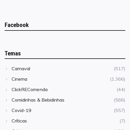
Facebook
Temas
Carnaval
(517)
Cinema
(1.366)
ClickREComenda
(44)
Comidinhas & Bebidinhas
(566)
Covid-19
(557)
Críticas
(7)