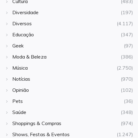
Cultura
(483)
Diversidade
(197)
Diversos
(4.117)
Educação
(347)
Geek
(97)
Moda & Beleza
(386)
Música
(2.750)
Notícias
(970)
Opinião
(102)
Pets
(36)
Saúde
(348)
Shoppings & Compras
(974)
Shows, Festas & Eventos
(1.247)