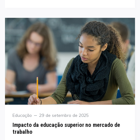
Category
Posted
Educação
29 de setembro de 2025
on
Impacto da educação superior no mercado de
trabalho