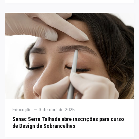
Category
Posted
Educação
3 de abril de 2025
on
Senac Serra Talhada abre inscrições para curso
de Design de Sobrancelhas