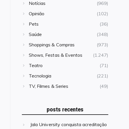
Notícias
(969)
Opinião
(102)
Pets
(36)
Saúde
(348)
Shoppings & Compras
(973)
Shows, Festas & Eventos
(1.247)
Teatro
(71)
Tecnologia
(221)
TV, Filmes & Series
(49)
posts recentes
Jala University conquista acreditação