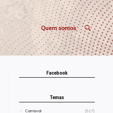
Quem somos
Facebook
Temas
Carnaval
(517)