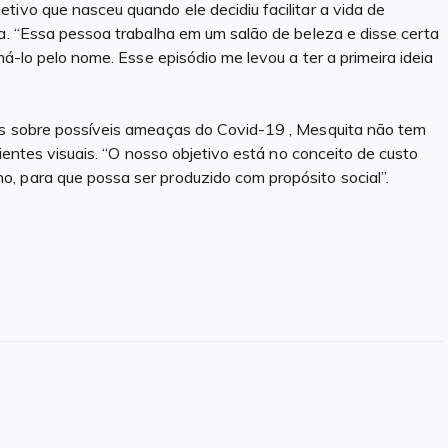
tivo que nasceu quando ele decidiu facilitar a vida de
ma. “Essa pessoa trabalha em um salão de beleza e disse certa
má-lo pelo nome. Esse episódio me levou a ter a primeira ideia
os sobre possíveis ameaças do Covid-19 , Mesquita não tem
cientes visuais. “O nosso objetivo está no conceito de custo
, para que possa ser produzido com propósito social”.