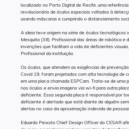
localizado no Porto Digital de Recife, uma referênci
revolucionário de óculos especiais voltados à detecção
usando máscaras e cumprindo o distanciamento soci
A ideia teve origem na série de óculos tecnológico
Mesquita (38). Profissional das áreas de robótica e
invenções que facilitam a vida de deficientes visu
Profissional da instituição.
Os óculos, que atendem as exigências de prevenção 
Covid 19, foram projetados com alta tecnologia de
em uma placa chamada ESPCam. Trata-se de uma peq
nos óculos e envia imagens via wi-fi para outra plac
deficiente. Essa segunda placa é responsável por t
deficiente é alertado que está diante de alguém s
alertas no caso da aproximação indevida de pessoas
Eduardo Peixoto Chief Design Officer do CESAR afi