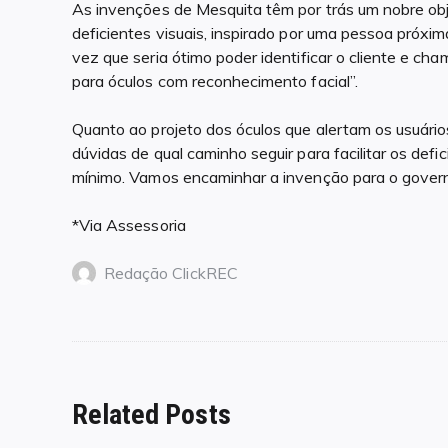
As invenções de Mesquita têm por trás um nobre obje
deficientes visuais, inspirado por uma pessoa próxi
vez que seria ótimo poder identificar o cliente e cha
para óculos com reconhecimento facial”.
Quanto ao projeto dos óculos que alertam os usuári
dúvidas de qual caminho seguir para facilitar os defi
mínimo. Vamos encaminhar a invenção para o governo
*Via Assessoria
Redação ClickREC
Related Posts