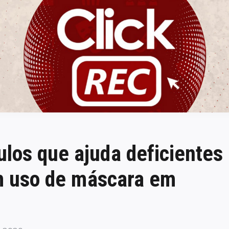
ClickREC
los que ajuda deficientes
em uso de máscara em