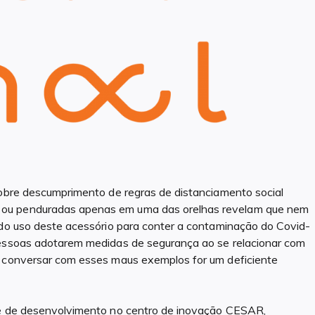
sobre descumprimento de regras de distanciamento social
 ou penduradas apenas em uma das orelhas revelam que nem
 do uso deste acessório para conter a contaminação do Covid-
pessoas adotarem medidas de segurança ao se relacionar com
a conversar com esses maus exemplos for um deficiente
ase de desenvolvimento no centro de inovação CESAR,