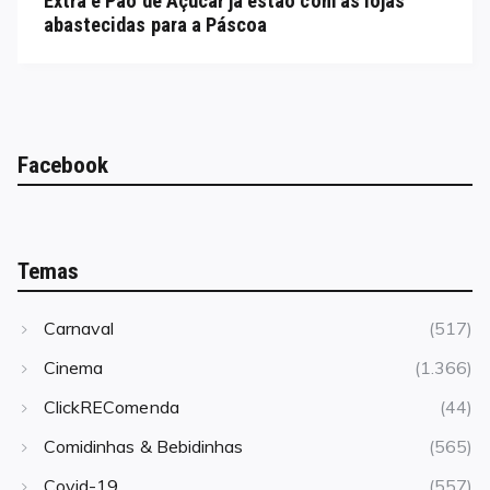
Extra e Pão de Açúcar já estão com as lojas
abastecidas para a Páscoa
Facebook
Temas
Carnaval
(517)
Cinema
(1.366)
ClickREComenda
(44)
Comidinhas & Bebidinhas
(565)
Covid-19
(557)