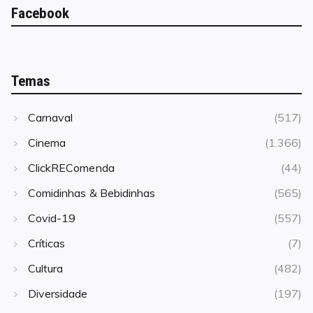
Facebook
Temas
Carnaval
(517)
Cinema
(1.366)
ClickREComenda
(44)
Comidinhas & Bebidinhas
(565)
Covid-19
(557)
Críticas
(7)
Cultura
(482)
Diversidade
(197)