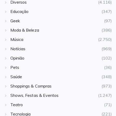
Diversos
(4.116)
Educação
(347)
Geek
(97)
Moda & Beleza
(386)
Música
(2.750)
Notícias
(969)
Opinião
(102)
Pets
(36)
Saúde
(348)
Shoppings & Compras
(973)
Shows, Festas & Eventos
(1.247)
Teatro
(71)
Tecnologia
(221)