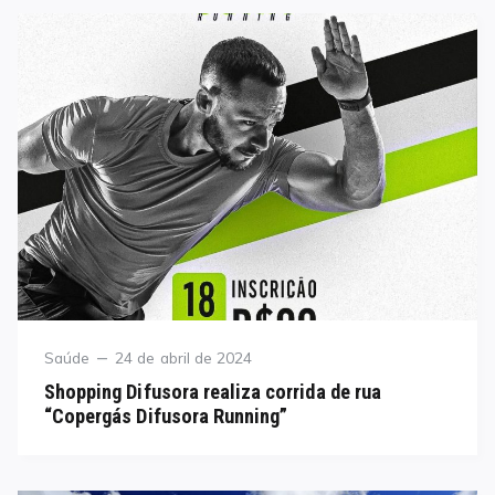
Category
Posted
Saúde
24 de abril de 2024
on
Shopping Difusora realiza corrida de rua
“Copergás Difusora Running”