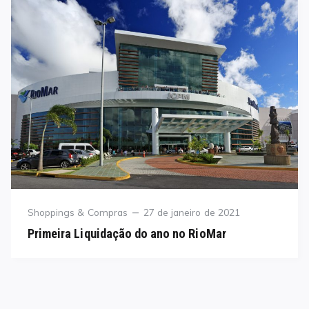
Category
Posted
Shoppings & Compras
27 de janeiro de 2021
on
Primeira Liquidação do ano no RioMar