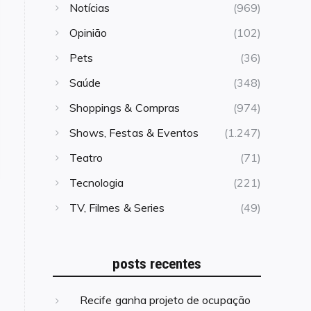
Notícias
(969)
Opinião
(102)
Pets
(36)
Saúde
(348)
Shoppings & Compras
(974)
Shows, Festas & Eventos
(1.247)
Teatro
(71)
Tecnologia
(221)
TV, Filmes & Series
(49)
posts recentes
Recife ganha projeto de ocupação