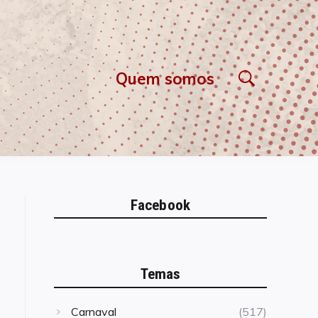
Quem somos
Facebook
Temas
Carnaval
(517)