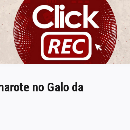
ClickREC
marote no Galo da