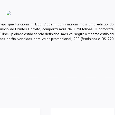
anejo que funciona m Boa Viagem, confirmaram mais uma edição do
nício da Dantas Barreto, comporta mais de 2 mil foliões. O camarote
 O line-up ainda estão sendo definidos, mas vai seguir o mesmo estilo da
essos serão vendidos com valor promocional, 200 (feminino) e R$ 220