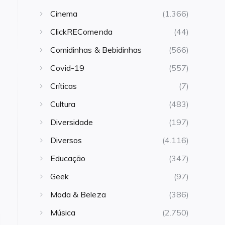
Cinema
(1.366)
ClickREComenda
(44)
Comidinhas & Bebidinhas
(566)
Covid-19
(557)
Críticas
(7)
Cultura
(483)
Diversidade
(197)
Diversos
(4.116)
Educação
(347)
Geek
(97)
Moda & Beleza
(386)
Música
(2.750)