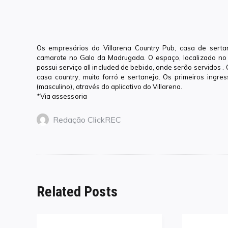
Os empresários do Villarena Country Pub, casa de sert
camarote no Galo da Madrugada. O espaço, localizado no i
possui serviço all included de bebida, onde serão servidos .
casa country, muito forró e sertanejo. Os primeiros ingr
(masculino), através do aplicativo do Villarena.
*Via assessoria
Redação ClickREC
Related Posts