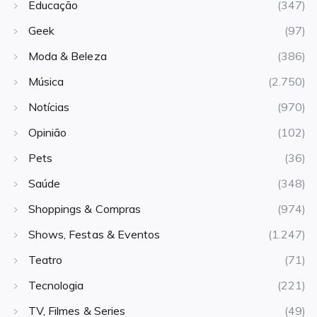
Educação
(347)
Geek
(97)
Moda & Beleza
(386)
Música
(2.750)
Notícias
(970)
Opinião
(102)
Pets
(36)
Saúde
(348)
Shoppings & Compras
(974)
Shows, Festas & Eventos
(1.247)
Teatro
(71)
Tecnologia
(221)
TV, Filmes & Series
(49)