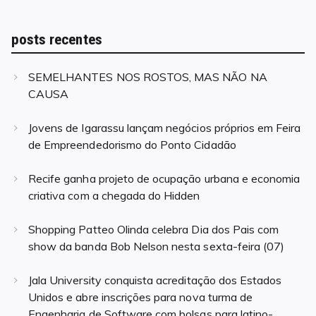
posts recentes
SEMELHANTES NOS ROSTOS, MAS NÃO NA
CAUSA
Jovens de Igarassu lançam negócios próprios em Feira
de Empreendedorismo do Ponto Cidadão
Recife ganha projeto de ocupação urbana e economia
criativa com a chegada do Hidden
Shopping Patteo Olinda celebra Dia dos Pais com
show da banda Bob Nelson nesta sexta-feira (07)
Jala University conquista acreditação dos Estados
Unidos e abre inscrições para nova turma de
Engenharia de Software com bolsas para latino-