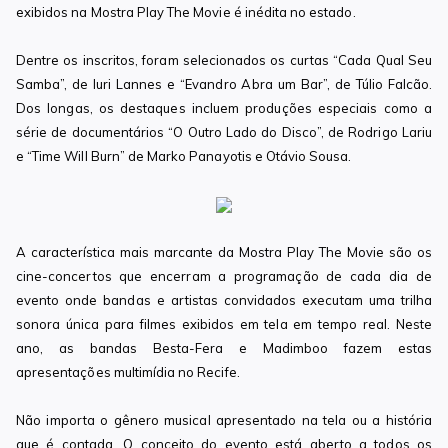
exibidos na Mostra Play The Movie é inédita no estado.
Dentre os inscritos, foram selecionados os curtas “Cada Qual Seu
Samba”, de Iuri Lannes e “Evandro Abra um Bar”, de Túlio Falcão.
Dos longas, os destaques incluem produções especiais como a
série de documentários “O Outro Lado do Disco”, de Rodrigo Lariu
e “Time Will Burn” de Marko Panayotis e Otávio Sousa.
A característica mais marcante da Mostra Play The Movie são os
cine-concertos que encerram a programação de cada dia de
evento onde bandas e artistas convidados executam uma trilha
sonora única para filmes exibidos em tela em tempo real. Neste
ano, as bandas Besta-Fera e Madimboo fazem estas
apresentações multimídia no Recife.
Não importa o gênero musical apresentado na tela ou a história
que é contada. O conceito do evento está aberto a todos os