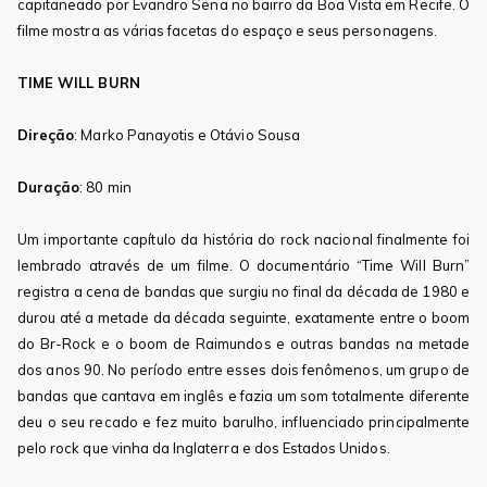
capitaneado por Evandro Sena no bairro da Boa Vista em Recife. O
filme mostra as várias facetas do espaço e seus personagens.
TIME WILL BURN
Direção
: Marko Panayotis e Otávio Sousa
Duração
: 80 min
Um importante capítulo da história do rock nacional finalmente foi
lembrado através de um filme. O documentário “Time Will Burn”
registra a cena de bandas que surgiu no final da década de 1980 e
durou até a metade da década seguinte, exatamente entre o boom
do Br-Rock e o boom de Raimundos e outras bandas na metade
dos anos 90. No período entre esses dois fenômenos, um grupo de
bandas que cantava em inglês e fazia um som totalmente diferente
deu o seu recado e fez muito barulho, influenciado principalmente
pelo rock que vinha da Inglaterra e dos Estados Unidos.