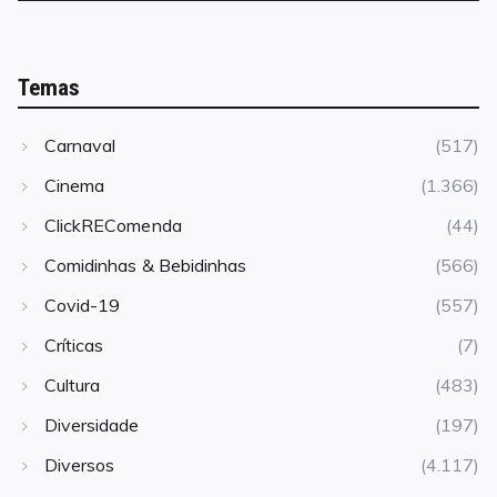
Temas
Carnaval
(517)
Cinema
(1.366)
ClickREComenda
(44)
Comidinhas & Bebidinhas
(566)
Covid-19
(557)
Críticas
(7)
Cultura
(483)
Diversidade
(197)
Diversos
(4.117)