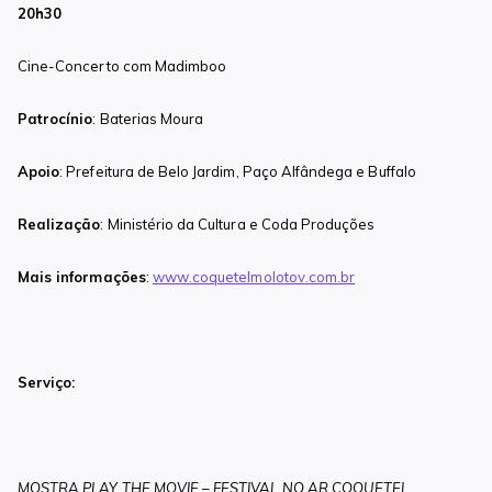
20h30
Cine-Concerto com Madimboo
Patrocínio
: Baterias Moura
Apoio
: Prefeitura de Belo Jardim, Paço Alfândega e Buffalo
Realização
: Ministério da Cultura e Coda Produções
Mais informações
:
www.coquetelmolotov.com.br
Serviço:
MOSTRA PLAY THE MOVIE – F
ESTIVAL NO AR COQUETEL