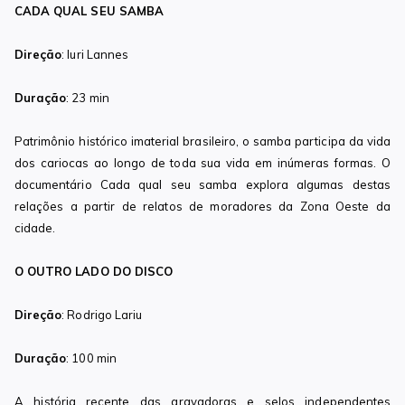
CADA QUAL SEU SAMBA
Direção
: Iuri Lannes
Duração
: 23 min
Patrimônio histórico imaterial brasileiro, o samba participa da vida
dos cariocas ao longo de toda sua vida em inúmeras formas. O
documentário Cada qual seu samba explora algumas destas
relações a partir de relatos de moradores da Zona Oeste da
cidade.
O OUTRO LADO DO DISCO
Direção
: Rodrigo Lariu
Duração
: 100 min
A história recente das gravadoras e selos independentes