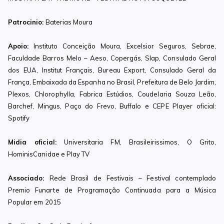
Patrocinio:
Baterias Moura
Apoio:
Instituto Conceição Moura, Excelsior Seguros, Sebrae,
Faculdade Barros Melo – Aeso, Copergás, Slap, Consulado Geral
dos EUA, Institut Français, Bureau Export, Consulado Geral da
França, Embaixada da Espanha no Brasil, Prefeitura de Belo Jardim,
Plexos, Chlorophylla, Fabrica Estúdios, Coudelaria Souza Leão,
Barchef, Mingus, Paço do Frevo, Buffalo e CEPE Player oficial:
Spotify
Midia oficial:
Universitaria FM, Brasileirissimos, O Grito,
HominisCanidae e Play TV
Associado:
Rede Brasil de Festivais – Festival contemplado
Premio Funarte de Programação Continuada para a Música
Popular em 2015