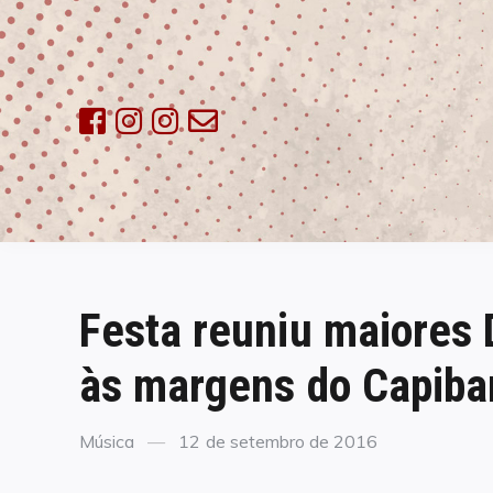
Skip
to
content
Festa reuniu maiores 
às margens do Capiba
Categories
Posted
Música
12 de setembro de 2016
on