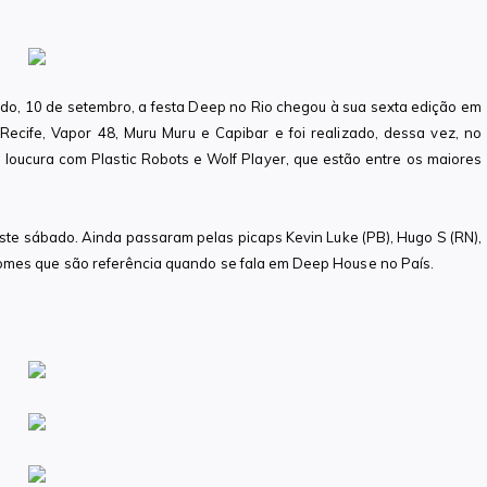
bado, 10 de setembro, a festa Deep no Rio chegou à sua sexta edição em
Recife, Vapor 48, Muru Muru e Capibar e foi realizado, dessa vez, no
 loucura com Plastic Robots e Wolf Player, que estão entre os maiores
deste sábado. Ainda passaram pelas picaps Kevin Luke (PB), Hugo S (RN),
, nomes que são referência quando se fala em Deep House no País.