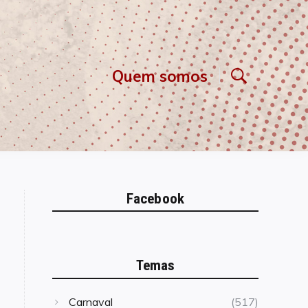
Quem somos
Facebook
Temas
Carnaval
(517)