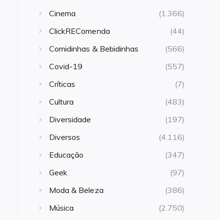
Cinema
(1.366)
ClickREComenda
(44)
Comidinhas & Bebidinhas
(566)
Covid-19
(557)
Críticas
(7)
Cultura
(483)
Diversidade
(197)
Diversos
(4.116)
Educação
(347)
Geek
(97)
Moda & Beleza
(386)
Música
(2.750)