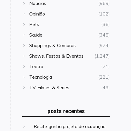
Notícias
(969)
Opinião
(102)
Pets
(36)
Saúde
(348)
Shoppings & Compras
(974)
Shows, Festas & Eventos
(1.247)
Teatro
(71)
Tecnologia
(221)
TV, Filmes & Series
(49)
posts recentes
Recife ganha projeto de ocupação