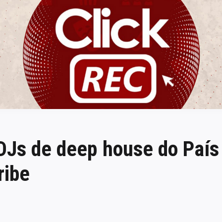
ClickREC
DJs de deep house do País
ribe