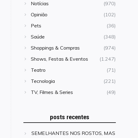
Notícias
(970)
Opinião
(102)
Pets
(36)
Saúde
(348)
Shoppings & Compras
(974)
Shows, Festas & Eventos
(1.247)
Teatro
(71)
Tecnologia
(221)
TV, Filmes & Series
(49)
posts recentes
SEMELHANTES NOS ROSTOS, MAS