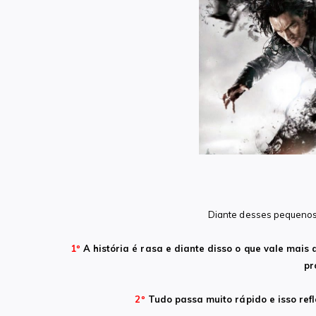
Diante desses pequenos 
1º
A história é rasa e diante disso o que vale mais a
pr
2º
Tudo passa muito rápido e isso refl