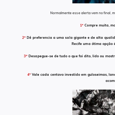
Normalmente esse alerta vem no final, ma
1º
Compre muita, mas
2º
Dê preferencia a uma sala gigante e de alta quali
Recife uma ótima opção é
3º
Desapegue-se de tudo o que foi dito, lido ou most
4º
Vale cada centavo investido em guloseimas, lan
acomp