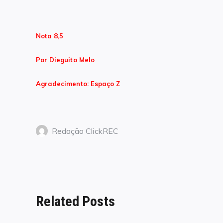
Nota 8,5
Por Dieguito Melo
Agradecimento: Espaço Z
Redação ClickREC
Related Posts