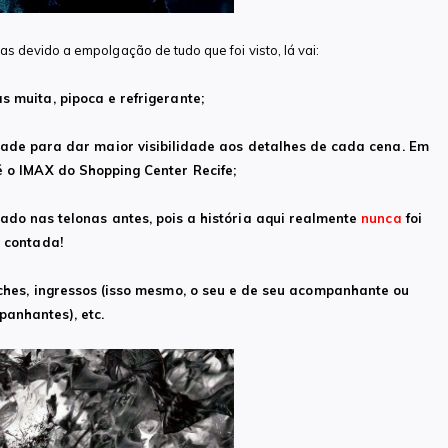
s devido a empolgação de tudo que foi visto, lá vai:
 muita, pipoca e refrigerante;
dade para dar maior visibilidade aos detalhes de cada cena. Em
 o IMAX do Shopping Center Recife;
rado nas telonas antes, pois a história aqui realmente
nunca
foi
contada!
ches, ingressos (isso mesmo, o seu e de seu acompanhante ou
anhantes), etc.