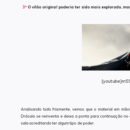
3º
O vilão original poderia ter sido mais explorado, ma
{youtube}m5
Analisando tudo friamente, vemos que o material em mão
Drácula se reinventa e deixa a ponta para continuação no 
sala acreditando ter algum tipo de poder.