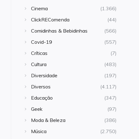
Cinema
(1.366)
ClickREComenda
(44)
Comidinhas & Bebidinhas
(566)
Covid-19
(557)
Críticas
(7)
Cultura
(483)
Diversidade
(197)
Diversos
(4.117)
Educação
(347)
Geek
(97)
Moda & Beleza
(386)
Música
(2.750)