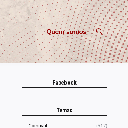
Quem somos
Facebook
Temas
Carnaval
(517)