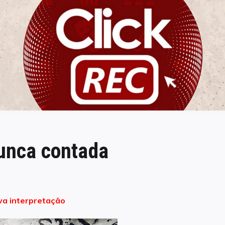
ClickREC
nunca contada
a interpretação