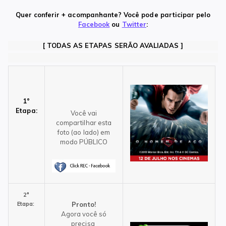
Quer conferir + acompanhante?
Vo
cê pode participar pelo
Facebook
ou
Twitter
:
[ TODAS AS ETAPAS SERÃO AVALIADAS ]
1°
Etapa:
Você vai
compartilhar esta
foto (ao lado) em
modo PÚBLICO
2°
Etapa:
Pronto!
Agora você só
precisa