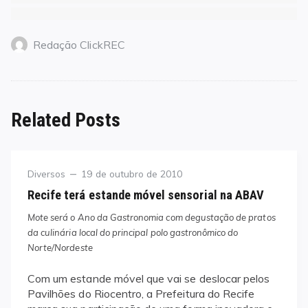
Redação ClickREC
Related Posts
Category
Posted
Diversos
19 de outubro de 2010
on
Recife terá estande móvel sensorial na ABAV
Mote será o Ano da Gastronomia com degustação de pratos
da culinária local do principal polo gastronômico do
Norte/Nordeste
Com um estande móvel que vai se deslocar pelos
Pavilhões do Riocentro, a Prefeitura do Recife