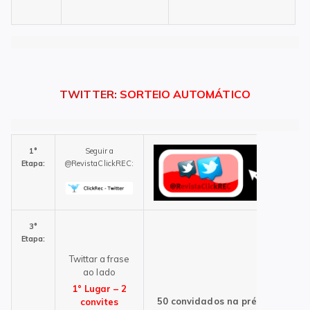
TWITTER
:
SORTEIO AUTOMÁTICO
1°
Seguir a
Etapa:
@RevistaClickREC:
3°
Etapa:
Twittar a frase
ao lado
1° Lugar – 2
50 convidados na pré
convites