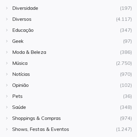
Diversidade
(197)
Diversos
(4.117)
Educação
(347)
Geek
(97)
Moda & Beleza
(386)
Música
(2.750)
Notícias
(970)
Opinião
(102)
Pets
(36)
Saúde
(348)
Shoppings & Compras
(974)
Shows, Festas & Eventos
(1.247)