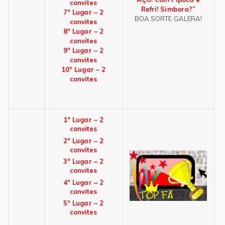
convites
Refri! Simbora?”
7° Lugar – 2
BOA SORTE GALERA!
convites
8° Lugar – 2
convites
9° Lugar – 2
convites
10° Lugar – 2
convites
1° Lugar – 2
convites
2° Lugar – 2
convites
3° Lugar – 2
convites
4° Lugar – 2
convites
5° Lugar – 2
convites