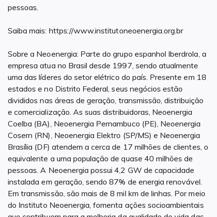
pessoas.
Saiba mais: https://www.institutoneoenergia.org.br
Sobre a Neoenergia: Parte do grupo espanhol Iberdrola, a
empresa atua no Brasil desde 1997, sendo atualmente
uma das líderes do setor elétrico do país. Presente em 18
estados e no Distrito Federal, seus negócios estão
divididos nas áreas de geração, transmissão, distribuição
e comercialização. As suas distribuidoras, Neoenergia
Coelba (BA), Neoenergia Pernambuco (PE), Neoenergia
Cosern (RN), Neoenergia Elektro (SP/MS) e Neoenergia
Brasília (DF) atendem a cerca de 17 milhões de clientes, o
equivalente a uma população de quase 40 milhões de
pessoas. A Neoenergia possui 4,2 GW de capacidade
instalada em geração, sendo 87% de energia renovável.
Em transmissão, são mais de 8 mil km de linhas. Por meio
do Instituto Neoenergia, fomenta ações socioambientais
que contribuem para a melhoria da qualidade de vida das