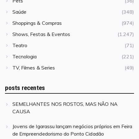
Pets
(36)
Saúde
(348)
Shoppings & Compras
(974)
Shows, Festas & Eventos
(1.247)
Teatro
(71)
Tecnologia
(221)
TV, Filmes & Series
(49)
posts recentes
SEMELHANTES NOS ROSTOS, MAS NÃO NA
CAUSA
Jovens de Igarassu lançam negócios próprios em Feira
de Empreendedorismo do Ponto Cidadão