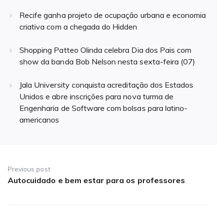
Recife ganha projeto de ocupação urbana e economia
criativa com a chegada do Hidden
Shopping Patteo Olinda celebra Dia dos Pais com
show da banda Bob Nelson nesta sexta-feira (07)
Jala University conquista acreditação dos Estados
Unidos e abre inscrições para nova turma de
Engenharia de Software com bolsas para latino-
americanos
Navegação
de
Previous post
Autocuidado e bem estar para os professores
Previous
Post
post: