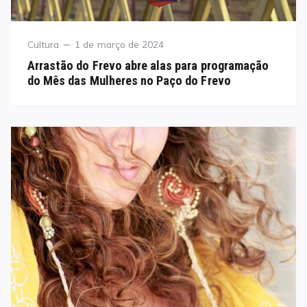
Category
Posted
Cultura
1 de março de 2024
on
Arrastão do Frevo abre alas para programação
do Mês das Mulheres no Paço do Frevo