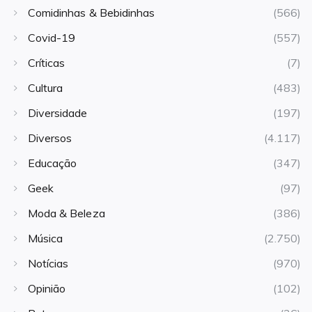
Comidinhas & Bebidinhas
(566)
Covid-19
(557)
Críticas
(7)
Cultura
(483)
Diversidade
(197)
Diversos
(4.117)
Educação
(347)
Geek
(97)
Moda & Beleza
(386)
Música
(2.750)
Notícias
(970)
Opinião
(102)