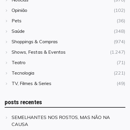
Opinião
(102)
Pets
(36)
Saúde
(348)
Shoppings & Compras
(974)
Shows, Festas & Eventos
(1.247)
Teatro
(71)
Tecnologia
(221)
TV, Filmes & Series
(49)
posts recentes
SEMELHANTES NOS ROSTOS, MAS NÃO NA
CAUSA