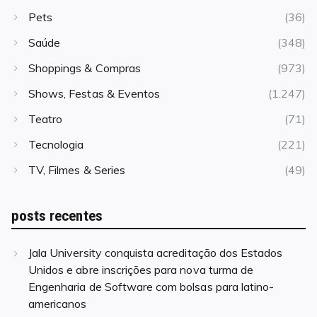
Pets
(36)
Saúde
(348)
Shoppings & Compras
(973)
Shows, Festas & Eventos
(1.247)
Teatro
(71)
Tecnologia
(221)
TV, Filmes & Series
(49)
posts recentes
Jala University conquista acreditação dos Estados
Unidos e abre inscrições para nova turma de
Engenharia de Software com bolsas para latino-
americanos