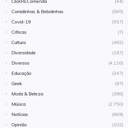
ClickREComenda
(44)
Comidinhas & Bebidinhas
(565)
Covid-19
(557)
Críticas
(7)
Cultura
(482)
Diversidade
(197)
Diversos
(4.116)
Educação
(347)
Geek
(97)
Moda & Beleza
(386)
Música
(2.750)
Notícias
(969)
Opinião
(102)