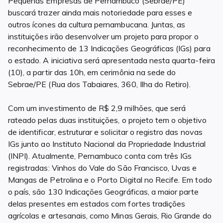
Pequenas Empresas de Pernambuco (Sebrae/PE)
buscará trazer ainda mais notoriedade para esses e
outros ícones da cultura pernambucana. Juntas, as
instituições irão desenvolver um projeto para propor o
reconhecimento de 13 Indicações Geográficas (IGs) para
o estado. A iniciativa será apresentada nesta quarta-feira
(10), a partir das 10h, em cerimônia na sede do
Sebrae/PE (Rua dos Tabaiares, 360, Ilha do Retiro).
Com um investimento de R$ 2,9 milhões, que será
rateado pelas duas instituições, o projeto tem o objetivo
de identificar, estruturar e solicitar o registro das novas
IGs junto ao Instituto Nacional da Propriedade Industrial
(INPI). Atualmente, Pernambuco conta com três IGs
registradas: Vinhos do Vale do São Francisco, Uvas e
Mangas de Petrolina e o Porto Digital no Recife. Em todo
o país, são 130 Indicações Geográficas, a maior parte
delas presentes em estados com fortes tradições
agrícolas e artesanais, como Minas Gerais, Rio Grande do