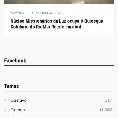
Category
Posted
Notícias
10 de abril de 2025
on
Núcleo Missionários da Luz ocupa o Quiosque
Solidário do RioMar Recife em abril
Facebook
Temas
Carnaval
(517)
Cinema
(1.366)