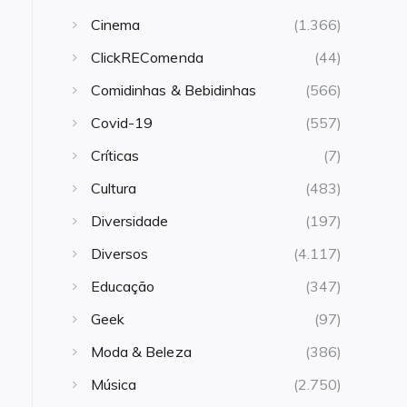
Cinema
(1.366)
ClickREComenda
(44)
Comidinhas & Bebidinhas
(566)
Covid-19
(557)
Críticas
(7)
Cultura
(483)
Diversidade
(197)
Diversos
(4.117)
Educação
(347)
Geek
(97)
Moda & Beleza
(386)
Música
(2.750)