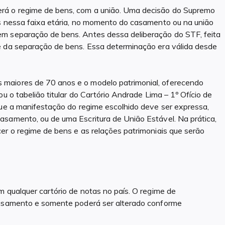
rá o regime de bens, com a união. Uma decisão do Supremo
as nessa faixa etária, no momento do casamento ou na união
em separação de bens. Antes dessa deliberação do STF, feita
e da separação de bens. Essa determinação era válida desde
maiores de 70 anos e o modelo patrimonial, oferecendo
u o tabelião titular do Cartório Andrade Lima – 1º Ofício de
que a manifestação do regime escolhido deve ser expressa,
asamento, ou de uma Escritura de União Estável. Na prática,
er o regime de bens e as relações patrimoniais que serão
m qualquer cartório de notas no país. O regime de
 casamento e somente poderá ser alterado conforme