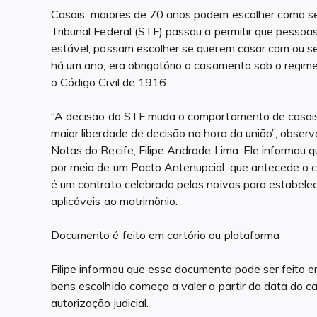
Casais maiores de 70 anos podem escolher como se
Tribunal Federal (STF) passou a permitir que pesso
estável, possam escolher se querem casar com ou s
há um ano, era obrigatório o casamento sob o regim
o Código Civil de 1916.
“A decisão do STF muda o comportamento de casais 
maior liberdade de decisão na hora da união”, observo
Notas do Recife, Filipe Andrade Lima. Ele informou 
por meio de um Pacto Antenupcial, que antecede o c
é um contrato celebrado pelos noivos para estabelec
aplicáveis ao matrimônio.
Documento é feito em cartório ou plataforma
Filipe informou que esse documento pode ser feito e
bens escolhido começa a valer a partir da data do
autorização judicial.