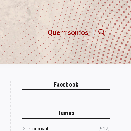
Quem somos
Facebook
Temas
Carnaval
(517)