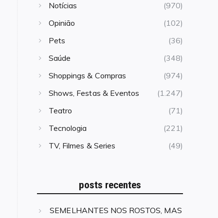
Notícias
(970)
Opinião
(102)
Pets
(36)
Saúde
(348)
Shoppings & Compras
(974)
Shows, Festas & Eventos
(1.247)
Teatro
(71)
Tecnologia
(221)
TV, Filmes & Series
(49)
posts recentes
SEMELHANTES NOS ROSTOS, MAS