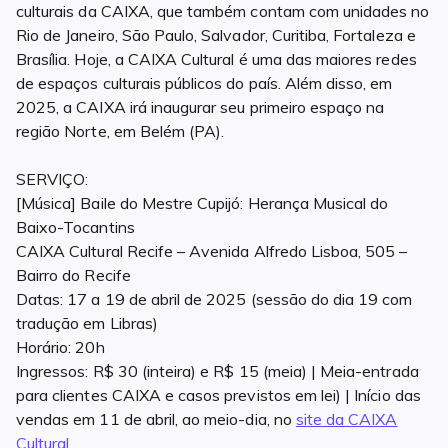
culturais da CAIXA, que também contam com unidades no
Rio de Janeiro, São Paulo, Salvador, Curitiba, Fortaleza e
Brasília. Hoje, a CAIXA Cultural é uma das maiores redes
de espaços culturais públicos do país. Além disso, em
2025, a CAIXA irá inaugurar seu primeiro espaço na
região Norte, em Belém (PA).
SERVIÇO:
[Música] Baile do Mestre Cupijó: Herança Musical do
Baixo-Tocantins
CAIXA Cultural Recife – Avenida Alfredo Lisboa, 505 –
Bairro do Recife
Datas: 17 a 19 de abril de 2025 (sessão do dia 19 com
tradução em Libras)
Horário: 20h
Ingressos: R$ 30 (inteira) e R$ 15 (meia) | Meia-entrada
para clientes CAIXA e casos previstos em lei) | Início das
vendas em 11 de abril, ao meio-dia, no
site da CAIXA
Cultural