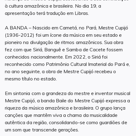
à cultura amazônica e brasileira. No dia 19, a
apresentação terá tradução em Libras.
A BANDA – Nascido em Cametá, no Pará, Mestre Cupijó
(1936-2012) foi um ícone da música em seu estado e
pioneiro na divulgação de ritmos amazônicos. Sua obra
fez com que Siriá, Banguê e Samba de Cacete fossem
conhecidos nacionalmente. Em 2022, o Siriá foi
reconhecido como Patrimônio Cultural Imaterial do Pará e,
no ano seguinte, a obra de Mestre Cupijó recebeu o
mesmo título no estado.
Em sintonia com a grandeza do mestre e inventor musical
Mestre Cupijó, a banda Baile do Mestre Cupijó expressa a
riqueza da música amazônica e brasileira. O grupo lança
canções que mantêm viva a chama da musicalidade
autêntica da região, consolidando-se como guardiões de
um som que transcende gerações.