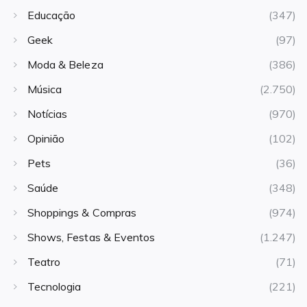
Educação
(347)
Geek
(97)
Moda & Beleza
(386)
Música
(2.750)
Notícias
(970)
Opinião
(102)
Pets
(36)
Saúde
(348)
Shoppings & Compras
(974)
Shows, Festas & Eventos
(1.247)
Teatro
(71)
Tecnologia
(221)