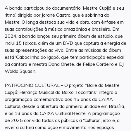
A banda participou do documentário ‘Mestre Cupijó e seu
ritmo’, dirigido por Jorane Castro, que é sobrinha do
Mestre. O longa destaca sua vida e obra, com ênfase em
suas contribuições à música amazônica e brasileira. Em
2024, a banda lançou seu primeiro álbum de estúdio, que
inclui 15 faixas, além de um DVD que captura a energia de
suas apresentações ao vivo. Entre as músicas do álbum
está ‘Caboclinha do Igapó’, que tem participação especial
da cantora e mestra Dona Onete, de Felipe Cordeiro e DJ
Waldo Squash.
PATROCÍNIO CULTURAL – O projeto “Baile do Mestre
Cupijó: Herança Musical do Baixo Tocantins” integra a
programação comemorativa dos 45 anos da CAIXA
Cultural, desde a abertura da primeira unidade em Brasília,
e os 13 anos da CAIXA Cultural Recife. A programação
de 2025 convida todos os públicos a “culturar”, isto é, a
viver a cultura como ação e movimento nos espaços