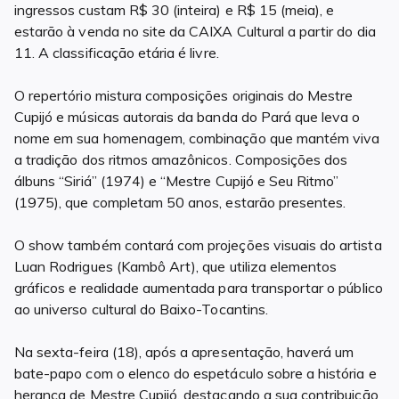
ingressos custam R$ 30 (inteira) e R$ 15 (meia), e
estarão à venda no site da CAIXA Cultural a partir do dia
11. A classificação etária é livre.
O repertório mistura composições originais do Mestre
Cupijó e músicas autorais da banda do Pará que leva o
nome em sua homenagem, combinação que mantém viva
a tradição dos ritmos amazônicos. Composições dos
álbuns “Siriá” (1974) e “Mestre Cupijó e Seu Ritmo”
(1975), que completam 50 anos, estarão presentes.
O show também contará com projeções visuais do artista
Luan Rodrigues (Kambô Art), que utiliza elementos
gráficos e realidade aumentada para transportar o público
ao universo cultural do Baixo-Tocantins.
Na sexta-feira (18), após a apresentação, haverá um
bate-papo com o elenco do espetáculo sobre a história e
herança de Mestre Cupijó, destacando a sua contribuição