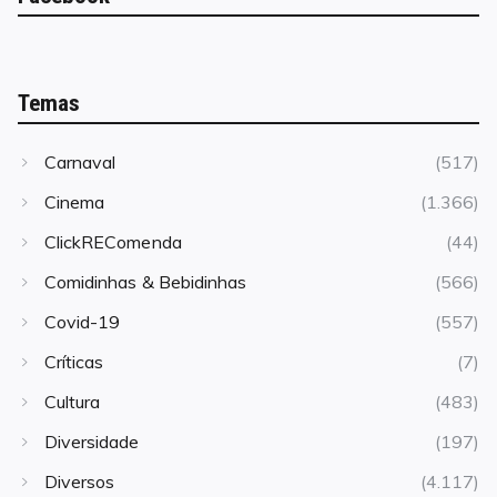
Temas
Carnaval
(517)
Cinema
(1.366)
ClickREComenda
(44)
Comidinhas & Bebidinhas
(566)
Covid-19
(557)
Críticas
(7)
Cultura
(483)
Diversidade
(197)
Diversos
(4.117)