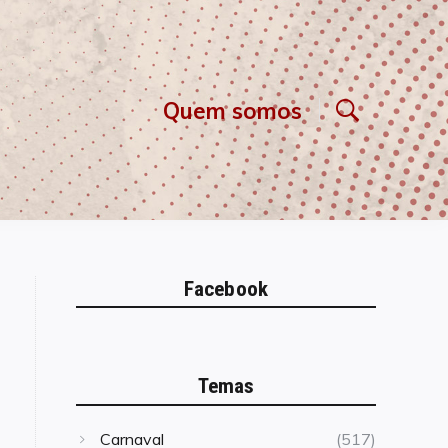
Quem somos
Facebook
Temas
Carnaval
(517)