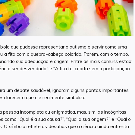
ímbolo que pudesse representar o autismo e servir como uma
eu a fita com o quebra-cabeça colorido. Porém, com o tempo,
tionando sua adequação e origem. Entre as mais comuns estão:
rio a ser desvendado” e “A fita foi criada sem a participação
ara um debate saudável, ignoram alguns pontos importantes
sclarecer o que ele realmente simboliza.
pessoa incompleta ou enigmática, mas, sim, as incógnitas
 como “Qual é a sua causa?”, “Qual a sua origem?” e “Qual o
 O símbolo reflete os desafios que a ciência ainda enfrenta