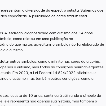
 representam a diversidade do espectro autista. Sabemos que
ades específicas. A pluralidade de cores traduz essa
mas A. McKean, diagnosticado com autismo aos 14 anos,
símbolo, como relatou em uma publicação na
trário do que muitos acreditam, o símbolo não foi elaborado de
cia o autismo.
otar outros símbolos, como o infinito nas cores do arco-íris,
 apenas o autismo, mas todas as condições neurodivergentes,
tuais. Em 2023, a Lei Federal 14.624/2023 oficializou o
ncluindo o autismo, mas também outras condições, como a
ezes, autista de 10 anos, continuará utilizando o símbolo do
s, ele representa não apenas sua história, mas também o