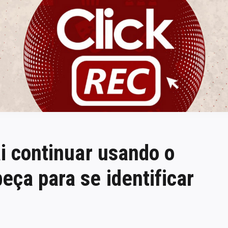
ClickREC
ai continuar usando o
eça para se identificar