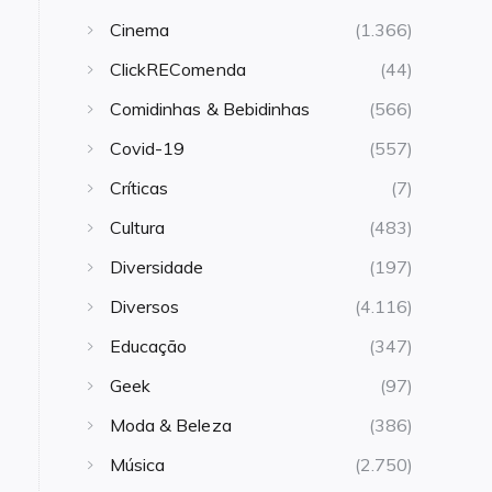
Cinema
(1.366)
ClickREComenda
(44)
Comidinhas & Bebidinhas
(566)
Covid-19
(557)
Críticas
(7)
Cultura
(483)
Diversidade
(197)
Diversos
(4.116)
Educação
(347)
Geek
(97)
Moda & Beleza
(386)
Música
(2.750)