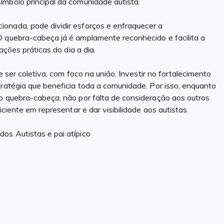
ímbolo principal da comunidade autista.
onada, pode dividir esforços e enfraquecer a
O quebra-cabeça já é amplamente reconhecido e facilita a
ações práticas do dia a dia.
e ser coletiva, com foco na união. Investir no fortalecimento
tratégia que beneficia toda a comunidade. Por isso, enquanto
o quebra-cabeça, não por falta de consideração aos outros
iciente em representar e dar visibilidade aos autistas.
os Autistas e pai atípico