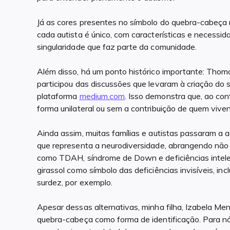
Já as cores presentes no símbolo do quebra-cabeça
cada autista é único, com características e necessid
singularidade que faz parte da comunidade.
Além disso, há um ponto histórico importante: Tho
participou das discussões que levaram à criação do 
plataforma
medium.com
. Isso demonstra que, ao con
forma unilateral ou sem a contribuição de quem viven
Ainda assim, muitas famílias e autistas passaram a ad
que representa a neurodiversidade, abrangendo não
como TDAH, síndrome de Down e deficiências intelec
girassol como símbolo das deficiências invisíveis, i
surdez, por exemplo.
Apesar dessas alternativas, minha filha, Izabela Men
quebra-cabeça como forma de identificação. Para nó