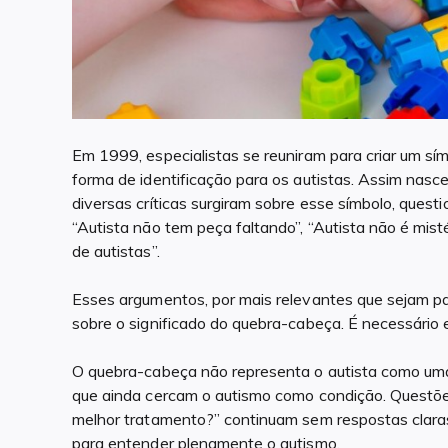
Em 1999, especialistas se reuniram para criar um s
forma de identificação para os autistas. Assim nasc
diversas críticas surgiram sobre esse símbolo, ques
“Autista não tem peça faltando”, “Autista não é misté
de autistas”.
Esses argumentos, por mais relevantes que sejam p
sobre o significado do quebra-cabeça. É necessário e
O quebra-cabeça não representa o autista como uma 
que ainda cercam o autismo como condição. Questões
melhor tratamento?” continuam sem respostas claras.
para entender plenamente o autismo.