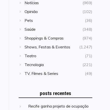
Notícias
(969)
Opinião
(102)
Pets
(36)
Saúde
(348)
Shoppings & Compras
(974)
Shows, Festas & Eventos
(1.247)
Teatro
(71)
Tecnologia
(221)
TV, Filmes & Series
(49)
posts recentes
Recife ganha projeto de ocupação