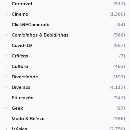
Carnaval
(517)
Cinema
(1.366)
ClickREComenda
(44)
Comidinhas & Bebidinhas
(566)
Covid-19
(557)
Críticas
(7)
Cultura
(483)
Diversidade
(197)
Diversos
(4.117)
Educação
(347)
Geek
(97)
Moda & Beleza
(386)
Música
(2.750)