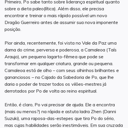
Primeiro, Po sabe tanto sobre liderança espiritual quanto
sobre a dieta paleo(lítica). Além disso, ele precisa
encontrar e treinar o mais rápido possível um novo
Dragão Guerreiro antes de assumir sua nova imponente
posição.
Pior ainda, recentemente, foi vista no Vale da Paz uma
dama do crime, perversa e poderosa, a Camaleoa (Taís
Araujo), um pequeno lagarto-fêmea que pode se
transformar em qualquer criatura, grande ou pequena.
Camaleoa está de olho – com seus olhinhos brilhantes e
gananciosos – no Cajado da Sabedoria de Po, que lhe
daria o poder de trazer todos os vilões-mestres já
derrotados por Po de volta ao reino espiritual.
Então, é claro, Po vai precisar de ajuda. Ele a encontra
(mais ou menos?) na rápida e astuta ladra Zhen (Danni
Suzuki), uma raposa-das-estepes que tira Po do sério,
mas cujas habilidades serão inestimáveis. Em sua cruzada