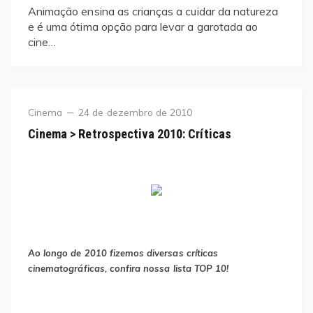
Animação ensina as crianças a cuidar da natureza
e é uma ótima opção para levar a garotada ao
cine…
Category
Posted
Cinema
24 de dezembro de 2010
on
Cinema > Retrospectiva 2010: Críticas
Ao longo de 2010 fizemos diversas críticas
cinematográficas, confira nossa lista TOP 10!