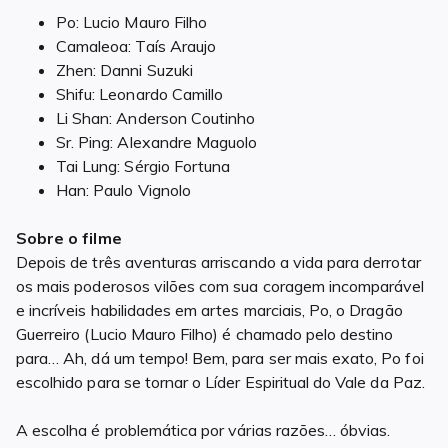
Po: Lucio Mauro Filho
Camaleoa: Taís Araujo
Zhen: Danni Suzuki
Shifu: Leonardo Camillo
Li Shan: Anderson Coutinho
Sr. Ping: Alexandre Maguolo
Tai Lung: Sérgio Fortuna
Han: Paulo Vignolo
Sobre o filme
Depois de três aventuras arriscando a vida para derrotar
os mais poderosos vilões com sua coragem incomparável
e incríveis habilidades em artes marciais, Po, o Dragão
Guerreiro (Lucio Mauro Filho) é chamado pelo destino
para… Ah, dá um tempo! Bem, para ser mais exato, Po foi
escolhido para se tornar o Líder Espiritual do Vale da Paz.
A escolha é problemática por várias razões… óbvias.