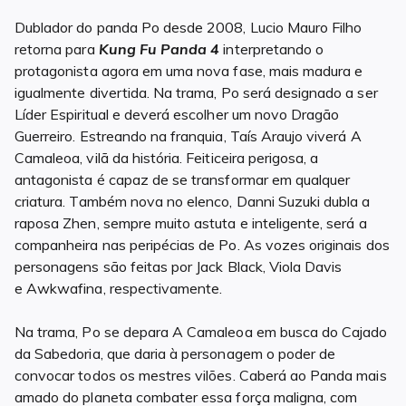
Dublador do panda Po desde 2008, Lucio Mauro Filho
retorna para
Kung Fu Panda 4
interpretando o
protagonista agora em uma nova fase, mais madura e
igualmente divertida. Na trama, Po será designado a ser
Líder Espiritual e deverá escolher um novo Dragão
Guerreiro. Estreando na franquia, Taís Araujo viverá A
Camaleoa, vilã da história. Feiticeira perigosa, a
antagonista é capaz de se transformar em qualquer
criatura. Também nova no elenco, Danni Suzuki dubla a
raposa Zhen, sempre muito astuta e inteligente, será a
companheira nas peripécias de Po. As vozes originais dos
personagens são feitas por Jack Black, Viola Davis
e Awkwafina, respectivamente.
Na trama, Po se depara A Camaleoa em busca do Cajado
da Sabedoria, que daria à personagem o poder de
convocar todos os mestres vilões. Caberá ao Panda mais
amado do planeta combater essa força maligna, com