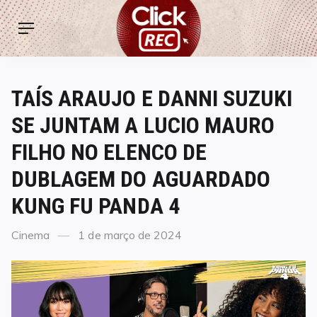
Skip
ClickREC
to
Menu
content
TAÍS ARAUJO E DANNI SUZUKI
SE JUNTAM A LUCIO MAURO
FILHO NO ELENCO DE
DUBLAGEM DO AGUARDADO
KUNG FU PANDA 4
Categories
Posted
Cinema
1 de março de 2024
on