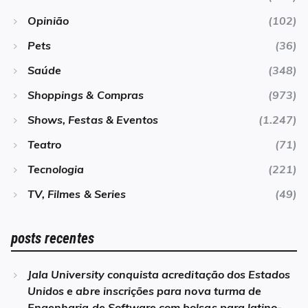
Opinião
(102)
Pets
(36)
Saúde
(348)
Shoppings & Compras
(973)
Shows, Festas & Eventos
(1.247)
Teatro
(71)
Tecnologia
(221)
TV, Filmes & Series
(49)
posts recentes
Jala University conquista acreditação dos Estados
Unidos e abre inscrições para nova turma de
Engenharia de Software com bolsas para latino-