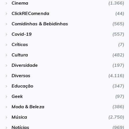
Cinema
(1.366)
ClickREComenda
(44)
Comidinhas & Bebidinhas
(565)
Covid-19
(557)
Críticas
(7)
Cultura
(482)
Diversidade
(197)
Diversos
(4.116)
Educação
(347)
Geek
(97)
Moda & Beleza
(386)
Música
(2.750)
Notícias
(969)