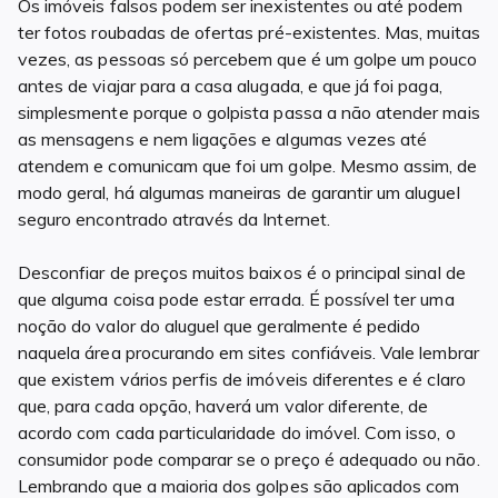
Os imóveis falsos podem ser inexistentes ou até podem
ter fotos roubadas de ofertas pré-existentes. Mas, muitas
vezes, as pessoas só percebem que é um golpe um pouco
antes de viajar para a casa alugada, e que já foi paga,
simplesmente porque o golpista passa a não atender mais
as mensagens e nem ligações e algumas vezes até
atendem e comunicam que foi um golpe. Mesmo assim, de
modo geral, há algumas maneiras de garantir um aluguel
seguro encontrado através da Internet.
Desconfiar de preços muitos baixos é o principal sinal de
que alguma coisa pode estar errada. É possível ter uma
noção do valor do aluguel que geralmente é pedido
naquela área procurando em sites confiáveis. Vale lembrar
que existem vários perfis de imóveis diferentes e é claro
que, para cada opção, haverá um valor diferente, de
acordo com cada particularidade do imóvel. Com isso, o
consumidor pode comparar se o preço é adequado ou não.
Lembrando que a maioria dos golpes são aplicados com