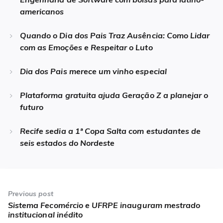
americanos
Quando o Dia dos Pais Traz Ausência: Como Lidar
com as Emoções e Respeitar o Luto
Dia dos Pais merece um vinho especial
Plataforma gratuita ajuda Geração Z a planejar o
futuro
Recife sedia a 1ª Copa Salta com estudantes de
seis estados do Nordeste
Navegação
de
Previous post
Sistema Fecomércio e UFRPE inauguram mestrado
Previous
Post
institucional inédito
post: