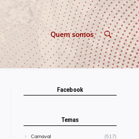
Quem somos
Facebook
Temas
Carnaval
(517)