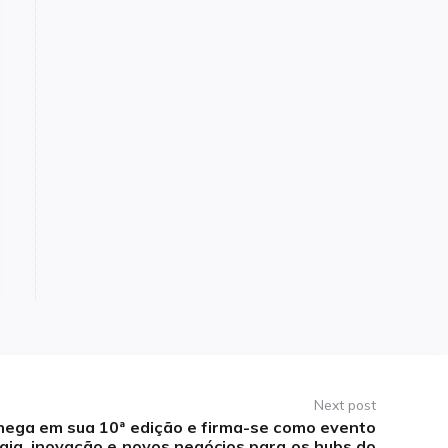
Next post
hega em sua 10ª edição e firma-se como evento
gia, inovação e novos negócios para os hubs do