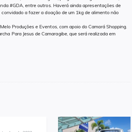
Banda #GDA, entre outros. Haverá ainda apresentações de
o convidado a fazer a doação de um 1kg de alimento não
n Melo Produções e Eventos, com apoio do Camará Shopping.
rcha Para Jesus de Camaragibe, que será realizada em