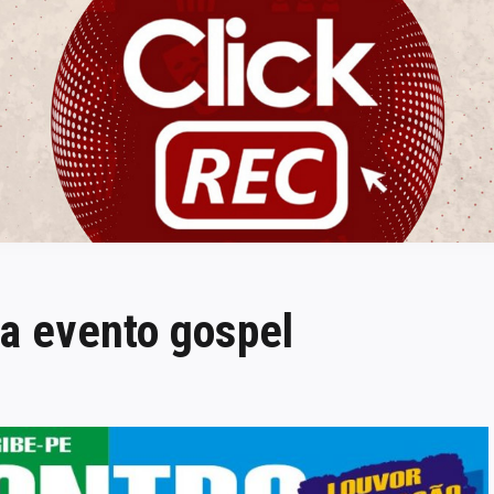
ClickREC
a evento gospel