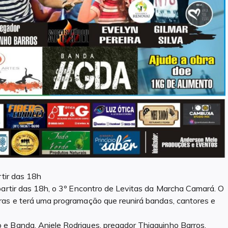
rtir das 18h
partir das 18h, o 3º Encontro de Levitas da Marcha Camará. O
ras e terá uma programação que reunirá bandas, cantores e
e Banda, Aniele Rodrigues, pregador Thiaguinho Barros,