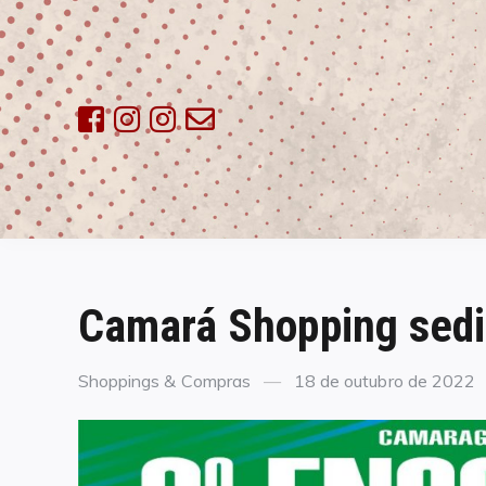
Skip
to
content
Camará Shopping sedi
Categories
Posted
Shoppings & Compras
18 de outubro de 2022
on