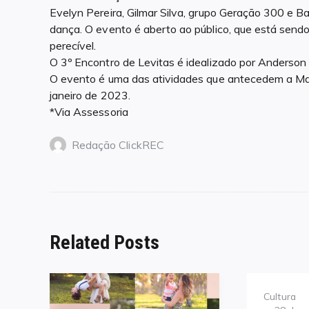
Evelyn Pereira, Gilmar Silva, grupo Geração 300 e 
dança. O evento é aberto ao público, que está send
perecível.
O 3º Encontro de Levitas é idealizado por Anderso
O evento é uma das atividades que antecedem a Ma
janeiro de 2023.
*Via Assessoria
Redação ClickREC
Related Posts
Category
Cultura