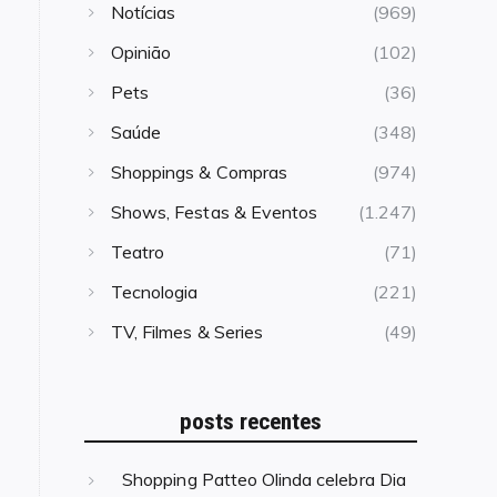
Notícias
(969)
Opinião
(102)
Pets
(36)
Saúde
(348)
Shoppings & Compras
(974)
Shows, Festas & Eventos
(1.247)
Teatro
(71)
Tecnologia
(221)
TV, Filmes & Series
(49)
posts recentes
Shopping Patteo Olinda celebra Dia