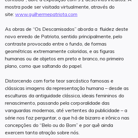
mostra pode ser visitada virtualmente, através do
site:
www.guilhermepatriota.com
As obras de “Os Descamisados” aborda a fluidez deste
novo enredo de Patriota, sentido principalmente, pelo
contraste provocado entre o fundo, de formas
geométricas extremamente coloridas, e as figuras
humanas ou de objetos em preto e branco, no primeiro
plano, como que saltando do papel.
Distorcendo com forte teor sarcástico famosas e
clássicas imagens da representação humana – desde as
esculturas da antiguidade clássica, ideais femininos do
renascimento, passando pela corporalidade das
vanguardas modernas, até vertentes da publicidade – a
série nos faz perguntar, o que há de bizarro e irônico nas
concepções do “Belo ou do Bom” e por quê ainda
exercem tanta atração sobre nós.