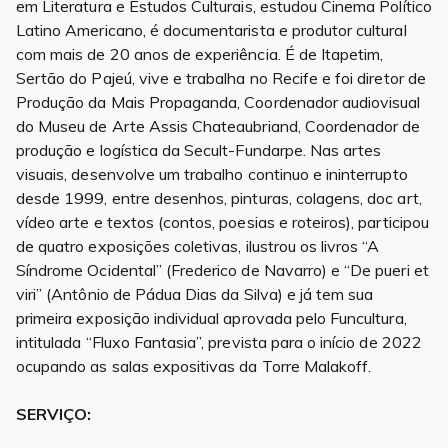
em Literatura e Estudos Culturais, estudou Cinema Político
Latino Americano, é documentarista e produtor cultural
com mais de 20 anos de experiência. É de Itapetim,
Sertão do Pajeú, vive e trabalha no Recife e foi diretor de
Produção da Mais Propaganda, Coordenador audiovisual
do Museu de Arte Assis Chateaubriand, Coordenador de
produção e logística da Secult-Fundarpe. Nas artes
visuais, desenvolve um trabalho continuo e ininterrupto
desde 1999, entre desenhos, pinturas, colagens, doc art,
vídeo arte e textos (contos, poesias e roteiros), participou
de quatro exposições coletivas, ilustrou os livros “A
Síndrome Ocidental” (Frederico de Navarro) e “De pueri et
viri” (Antônio de Pádua Dias da Silva) e já tem sua
primeira exposição individual aprovada pelo Funcultura,
intitulada “Fluxo Fantasia”, prevista para o início de 2022
ocupando as salas expositivas da Torre Malakoff.
SERVIÇO: