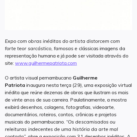
Expo com obras inéditas do artista distorcem com
forte teor sarcástico, famosas e
clássicas imagens da
representação humana e já pode ser visitada através do
site:
www.guilhermepatriota.com
O artista visual pernambucano
Guilherme
Patriota
inaugura nesta terça (29), uma exposição virtual
inédita que reúne dezenas de obras que ilustram os mais
de vinte anos de sua carreira. Paulatinamente, a mostra
exibirá desenhos, colagens, fotografias, videoarte,
documentários, roteiros, contos, crônicas e projetos
musicais do pernambucano.
“Os descamisados ou
releituras indecentes de uma história da arte mal
contada”
, abre a exposição com 31 desenhos inéditos. A