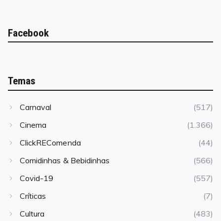
Facebook
Temas
Carnaval
(517)
Cinema
(1.366)
ClickREComenda
(44)
Comidinhas & Bebidinhas
(566)
Covid-19
(557)
Críticas
(7)
Cultura
(483)