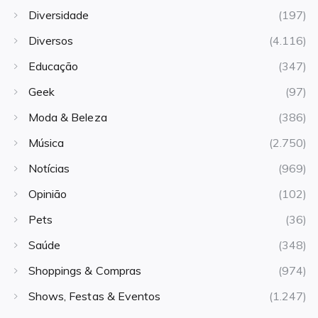
Diversidade
(197)
Diversos
(4.116)
Educação
(347)
Geek
(97)
Moda & Beleza
(386)
Música
(2.750)
Notícias
(969)
Opinião
(102)
Pets
(36)
Saúde
(348)
Shoppings & Compras
(974)
Shows, Festas & Eventos
(1.247)