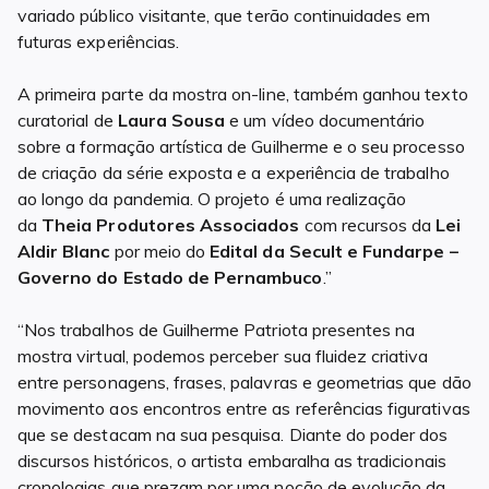
variado público visitante, que terão continuidades em
futuras experiências.
A primeira parte da mostra on-line, também ganhou texto
curatorial de
Laura Sousa
e um vídeo documentário
sobre a formação artística de Guilherme e o seu processo
de criação da série exposta e a experiência de trabalho
ao longo da pandemia. O projeto é uma realização
da
Theia Produtores Associados
com recursos da
Lei
Aldir Blanc
por meio do
Edital da Secult e Fundarpe –
Governo do Estado de Pernambuco
.”
“Nos trabalhos de Guilherme Patriota presentes na
mostra virtual, podemos perceber sua fluidez criativa
entre personagens, frases, palavras e geometrias que dão
movimento aos encontros entre as referências figurativas
que se destacam na sua pesquisa. Diante do poder dos
discursos históricos, o artista embaralha as tradicionais
cronologias que prezam por uma noção de evolução da