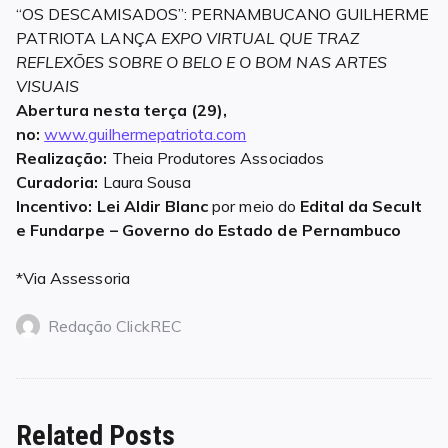
“OS DESCAMISADOS”: PERNAMBUCANO GUILHERME
PATRIOTA LANÇA
EXPO VIRTUAL QUE TRAZ
REFLEXÕES SOBRE O BELO E O BOM NAS ARTES
VISUAIS
Abertura nesta terça (29),
no:
www.guilhermepatriota.com
Realização:
Theia Produtores Associados
Curadoria:
Laura Sousa
Incentivo: Lei Aldir Blanc
por meio do
Edital da Secult
e Fundarpe – Governo do Estado de Pernambuco
*Via Assessoria
Redação ClickREC
Related Posts