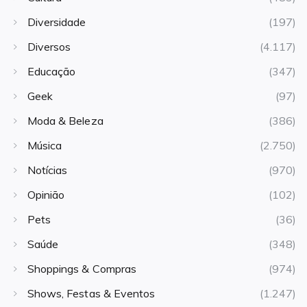
Diversidade
(197)
Diversos
(4.117)
Educação
(347)
Geek
(97)
Moda & Beleza
(386)
Música
(2.750)
Notícias
(970)
Opinião
(102)
Pets
(36)
Saúde
(348)
Shoppings & Compras
(974)
Shows, Festas & Eventos
(1.247)