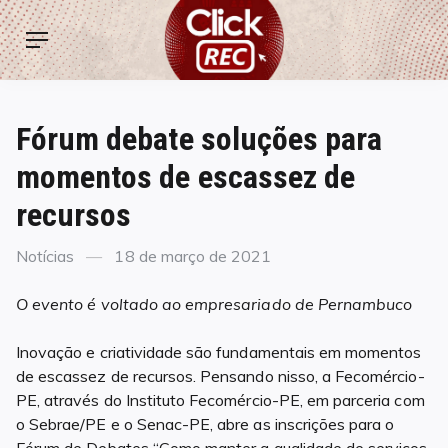
Skip
ClickREC
to
Menu
content
Fórum debate soluções para
momentos de escassez de
recursos
Categories
Posted
Notícias
18 de março de 2021
on
O evento é voltado ao empresariado de Pernambuco
Inovação e criatividade são fundamentais em momentos
de escassez de recursos. Pensando nisso, a Fecomércio-
PE, através do Instituto Fecomércio-PE, em parceria com
o Sebrae/PE e o Senac-PE, abre as inscrições para o