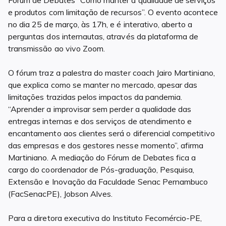
Fórum de Debates “Como manter a qualidade de serviços
e produtos com limitação de recursos”. O evento acontece
no dia 25 de março, às 17h, e é interativo, aberto a
perguntas dos internautas, através da plataforma de
transmissão ao vivo Zoom.
O fórum traz a palestra do master coach Jairo Martiniano,
que explica como se manter no mercado, apesar das
limitações trazidas pelos impactos da pandemia.
“Aprender a improvisar sem perder a qualidade das
entregas internas e dos serviços de atendimento e
encantamento aos clientes será o diferencial competitivo
das empresas e dos gestores nesse momento”, afirma
Martiniano. A mediação do Fórum de Debates fica a
cargo do coordenador de Pós-graduação, Pesquisa,
Extensão e Inovação da Faculdade Senac Pernambuco
(FacSenacPE), Jobson Alves.
Para a diretora executiva do Instituto Fecomércio-PE,