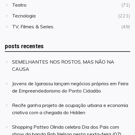
Teatro
(71)
Tecnologia
(221)
TV, Filmes & Series
(49)
posts recentes
SEMELHANTES NOS ROSTOS, MAS NÃO NA
CAUSA
Jovens de Igarassu lançam negócios próprios em Feira
de Empreendedorismo do Ponto Cidadão
Recife ganha projeto de ocupação urbana e economia
criativa com a chegada do Hidden
Shopping Patteo Olinda celebra Dia dos Pais com
show da banda Bob Nelson nesta sexta-feira (07)