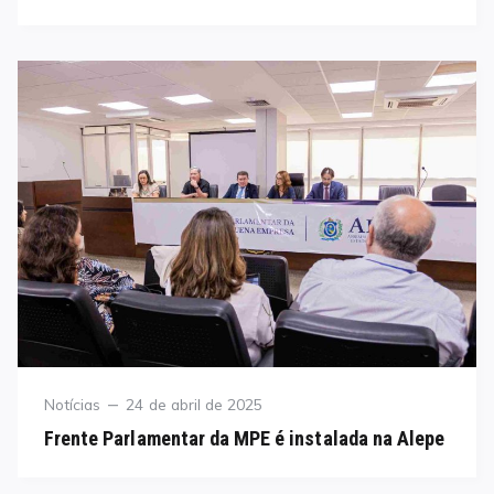
Category
Posted
Notícias
24 de abril de 2025
on
Frente Parlamentar da MPE é instalada na Alepe