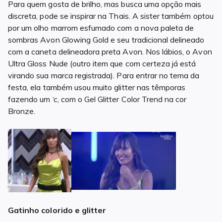
Para quem gosta de brilho, mas busca uma opção mais
discreta, pode se inspirar na Thais. A sister também optou
por um olho marrom esfumado com a nova paleta de
sombras Avon Glowing Gold e seu tradicional delineado
com a caneta delineadora preta Avon. Nos lábios, o Avon
Ultra Gloss Nude (outro item que com certeza já está
virando sua marca registrada). Para entrar no tema da
festa, ela também usou muito glitter nas têmporas
fazendo um ‘c, com o Gel Glitter Color Trend na cor
Bronze.
Gatinho colorido e glitter