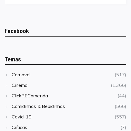
Facebook
Temas
Carnaval
(517)
Cinema
(1.366)
ClickREComenda
(44)
Comidinhas & Bebidinhas
(566)
Covid-19
(557)
Críticas
(7)