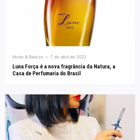
Category
Posted
Moda & Beleza
7 de abril de 2022
on
Luna Força é a nova fragrância da Natura, a
Casa de Perfumaria do Brasil