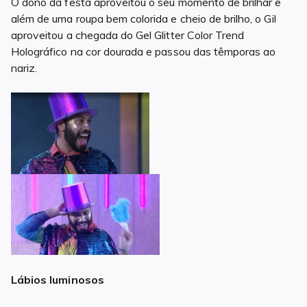
O dono da festa aproveitou o seu momento de brilhar e
além de uma roupa bem colorida e cheio de brilho, o Gil
aproveitou a chegada do Gel Glitter Color Trend
Holográfico na cor dourada e passou das têmporas ao
nariz.
Lábios luminosos