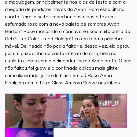
a maquiagem, principalmente nos dias de festa e com a
chegada de produtos novos da Avon. Para essa última
quarta-feira, a
sister
caprichou nos olhos e fez um
esfumado rosa com a nova paleta de sombras Avon
Radiant Rose marcando o côncavo e usou muito brilho do
Gel Glitter Color Trend Holográfico em toda a pálpebra
móvel. Delineado não podia faltar e, dessa vez, ela optou
por um puxadinho no canto interno do olho, bem ao
estilo
fox eyes
com o delineador líquido Avon preto. O que
não faltou foi
glow
e a confinada aplicou mais glitter
como iluminador junto do blush em pó Rosa Avon.
Finalizou com o Ultra Gloss Ameixa Suave nos lábios.