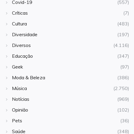
Covid-19
(557)
Críticas
(7)
Cultura
(483)
Diversidade
(197)
Diversos
(4.116)
Educação
(347)
Geek
(97)
Moda & Beleza
(386)
Música
(2.750)
Notícias
(969)
Opinião
(102)
Pets
(36)
Saúde
(348)