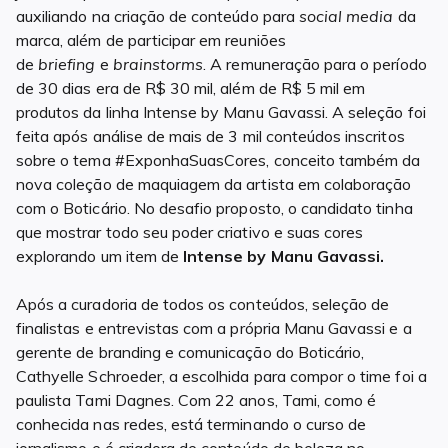
auxiliando na criação de conteúdo para
social media
da
marca, além de participar em reuniões
de
briefing
e
brainstorms
. A remuneração para o período
de 30 dias era de R$ 30 mil, além de R$ 5 mil em
produtos da linha Intense by Manu Gavassi. A seleção foi
feita após análise de mais de 3 mil conteúdos inscritos
sobre o tema #ExponhaSuasCores, conceito também da
nova coleção de maquiagem da artista em colaboração
com o Boticário. No desafio proposto, o candidato tinha
que mostrar todo seu poder criativo e suas cores
explorando um item de
Intense by Manu Gavassi.
Após a curadoria de todos os conteúdos, seleção de
finalistas e entrevistas com a própria Manu Gavassi e a
gerente de branding e comunicação do Boticário,
Cathyelle Schroeder, a escolhida para compor o time foi a
paulista Tami Dagnes. Com 22 anos, Tami, como é
conhecida nas redes, está terminando o curso de
jornalismo e é criadora de conteúdo de beleza no