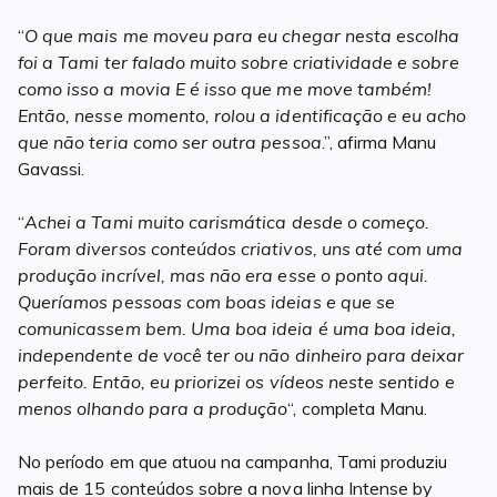
“
O que mais me moveu para eu chegar nesta escolha
foi a Tami ter falado muito sobre criatividade e sobre
como isso a movia E é isso que me move também!
Então, nesse momento, rolou a identificação e eu acho
que não teria como ser outra pessoa
.”, afirma Manu
Gavassi.
“
Achei a Tami muito carismática desde o começo.
Foram diversos conteúdos criativos, uns até com uma
produção incrível, mas não era esse o ponto aqui.
Queríamos pessoas com boas ideias e que se
comunicassem bem. Uma boa ideia é uma boa ideia,
independente de você ter ou não dinheiro para deixar
perfeito. Então, eu priorizei os vídeos neste sentido e
menos olhando para a produção
“, completa Manu.
No período em que atuou na campanha, Tami produziu
mais de 15 conteúdos sobre a nova linha Intense by