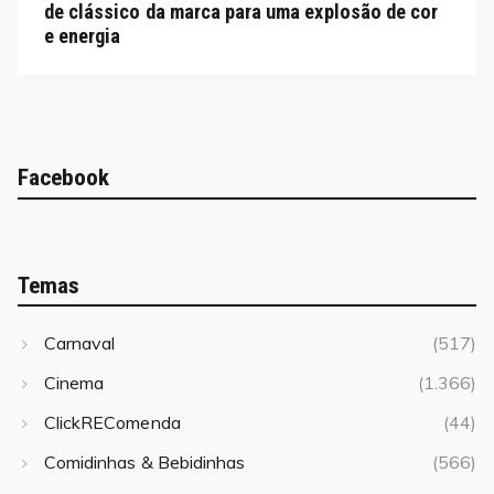
de clássico da marca para uma explosão de cor
e energia
Facebook
Temas
Carnaval
(517)
Cinema
(1.366)
ClickREComenda
(44)
Comidinhas & Bebidinhas
(566)