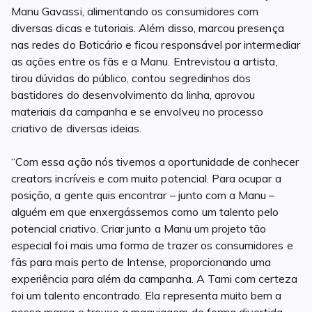
Manu Gavassi, alimentando os consumidores com
diversas dicas e tutoriais. Além disso, marcou presença
nas redes do Boticário e ficou responsável por intermediar
as ações entre os fãs e a Manu. Entrevistou a artista,
tirou dúvidas do público, contou segredinhos dos
bastidores do desenvolvimento da linha, aprovou
materiais da campanha e se envolveu no processo
criativo de diversas ideias.
“Com essa ação nós tivemos a oportunidade de conhecer
creators incríveis e com muito potencial. Para ocupar a
posição, a gente quis encontrar – junto com a Manu –
alguém em que enxergássemos como um talento pelo
potencial criativo. Criar junto a Manu um projeto tão
especial foi mais uma forma de trazer os consumidores e
fãs para mais perto de Intense, proporcionando uma
experiência para além da campanha. A Tami com certeza
foi um talento encontrado. Ela representa muito bem a
nossa marca e trouxe a maquiagem de forma divertida,