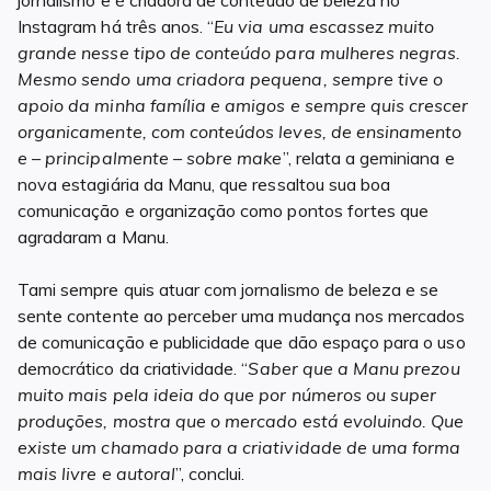
Instagram há três anos. “
Eu via uma escassez muito
grande nesse tipo de conteúdo para mulheres negras.
Mesmo sendo uma criadora pequena, sempre tive o
apoio da minha família e amigos e sempre quis crescer
organicamente, com conteúdos leves, de ensinamento
e – principalmente – sobre make
”, relata a geminiana e
nova estagiária da Manu, que ressaltou sua boa
comunicação e organização como pontos fortes que
agradaram a Manu.
Tami sempre quis atuar com jornalismo de beleza e se
sente contente ao perceber uma mudança nos mercados
de comunicação e publicidade que dão espaço para o uso
democrático da criatividade. “
Saber que a Manu prezou
muito mais pela ideia do que por números ou super
produções, mostra que o mercado está evoluindo. Que
existe um chamado para a criatividade de uma forma
mais livre e autoral
”, conclui.