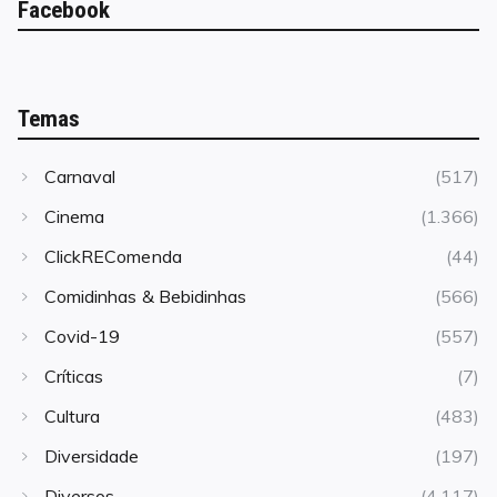
Facebook
Temas
Carnaval
(517)
Cinema
(1.366)
ClickREComenda
(44)
Comidinhas & Bebidinhas
(566)
Covid-19
(557)
Críticas
(7)
Cultura
(483)
Diversidade
(197)
Diversos
(4.117)