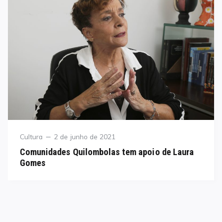
Category
Posted
Cultura
2 de junho de 2021
on
Comunidades Quilombolas tem apoio de Laura
Gomes