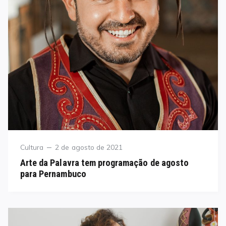
Category
Posted
Cultura
2 de agosto de 2021
on
Arte da Palavra tem programação de agosto
para Pernambuco