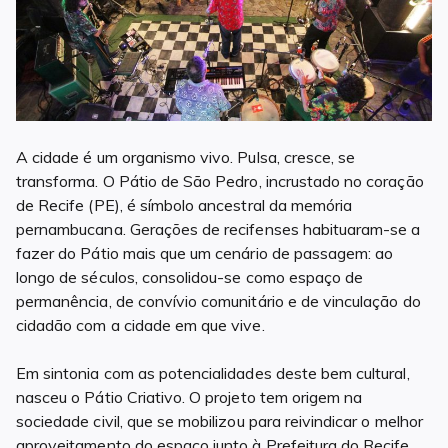
A cidade é um organismo vivo. Pulsa, cresce, se
transforma. O Pátio de São Pedro, incrustado no coração
de Recife (PE), é símbolo ancestral da memória
pernambucana. Gerações de recifenses habituaram-se a
fazer do Pátio mais que um cenário de passagem: ao
longo de séculos, consolidou-se como espaço de
permanência, de convívio comunitário e de vinculação do
cidadão com a cidade em que vive.
Em sintonia com as potencialidades deste bem cultural,
nasceu o Pátio Criativo. O projeto tem origem na
sociedade civil, que se mobilizou para reivindicar o melhor
aproveitamento do espaço junto à Prefeitura do Recife