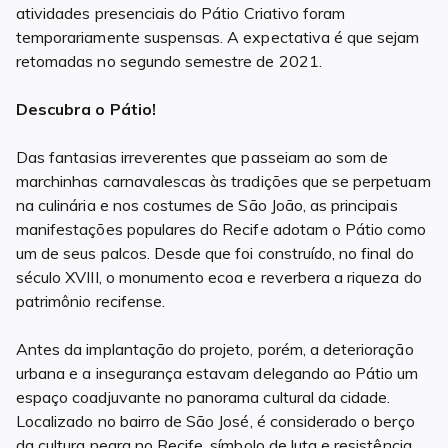
atividades presenciais do Pátio Criativo foram
temporariamente suspensas. A expectativa é que sejam
retomadas no segundo semestre de 2021.
Descubra o Pátio!
Das fantasias irreverentes que passeiam ao som de
marchinhas carnavalescas às tradições que se perpetuam
na culinária e nos costumes de São João, as principais
manifestações populares do Recife adotam o Pátio como
um de seus palcos. Desde que foi construído, no final do
século XVIII, o monumento ecoa e reverbera a riqueza do
patrimônio recifense.
Antes da implantação do projeto, porém, a deterioração
urbana e a insegurança estavam delegando ao Pátio um
espaço coadjuvante no panorama cultural da cidade.
Localizado no bairro de São José, é considerado o berço
da cultura negra no Recife, símbolo de luta e resistência