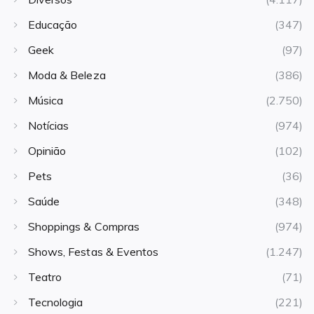
Educação
(347)
Geek
(97)
Moda & Beleza
(386)
Música
(2.750)
Notícias
(974)
Opinião
(102)
Pets
(36)
Saúde
(348)
Shoppings & Compras
(974)
Shows, Festas & Eventos
(1.247)
Teatro
(71)
Tecnologia
(221)