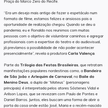
Praça do Marco Zero do Recife.
“Era um desejo mais antigo de fazer o espetáculo num
formato de filme, estamos felizes e ansiosos pois a
oportunidade de realização chegou. Quando se deu a
pandemia, eu e Ronaldo nos reunimos com muitas
pessoas com o objetivo de vislumbrar caminhos e agregar
profissionais com a expertise do teatro e do audiovisual,
já prevíamos a possibilidade de não poder acontecer
presencialmente”, revela a produtora
Carla Valença
.
Parte da
Trilogia das Festas Brasileiras
, que retratam
manifestações populares nordestinas como, a
Bandeira
de São João
e
Arlequim de Carnaval
, no
Baile do
Menino Deus
, a dupla de “Mateus” (personagens
principais) é interpretada pelos atores Sóstenes Vidal e
Arilson Lopes, que se revezam com Paulo de Pontes e
Daniel Barros. Juntos, eles buscam uma forma de abrir a
porta da casa onde estão José, Maria e o recém-nascido