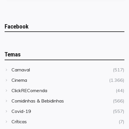
Facebook
Temas
Carnaval
(517)
Cinema
(1.366)
ClickREComenda
(44)
Comidinhas & Bebidinhas
(566)
Covid-19
(557)
Críticas
(7)