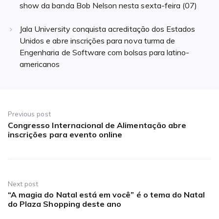
show da banda Bob Nelson nesta sexta-feira (07)
Jala University conquista acreditação dos Estados
Unidos e abre inscrições para nova turma de
Engenharia de Software com bolsas para latino-
americanos
Navegação
de
Previous post
Congresso Internacional de Alimentação abre
Previous
Post
inscrições para evento online
post:
Next post
“A magia do Natal está em você” é o tema do Natal
Next
do Plaza Shopping deste ano
post: