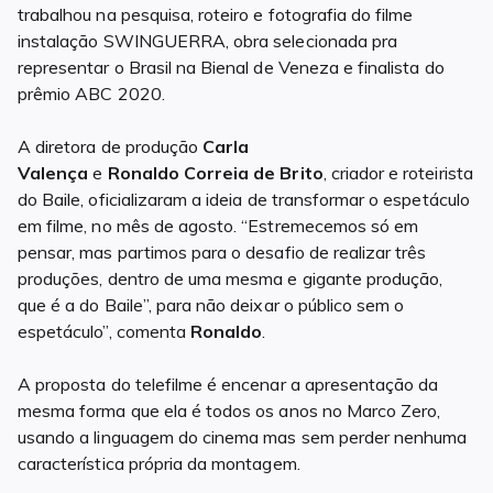
trabalhou na pesquisa, roteiro e fotografia do filme
instalação SWINGUERRA, obra selecionada pra
representar o Brasil na Bienal de Veneza e finalista do
prêmio ABC 2020.
A diretora de produção
Carla
Valença
e
Ronaldo
Correia de Brito
, criador e roteirista
do Baile, oficializaram a ideia de transformar o espetáculo
em filme, no mês de agosto. “Estremecemos só em
pensar, mas partimos para o desafio de realizar três
produções, dentro de uma mesma e gigante produção,
que é a do Baile”, para não deixar o público sem o
espetáculo”, comenta
Ronaldo
.
A proposta do telefilme é encenar a apresentação da
mesma forma que ela é todos os anos no Marco Zero,
usando a linguagem do cinema mas sem perder nenhuma
característica própria da montagem.