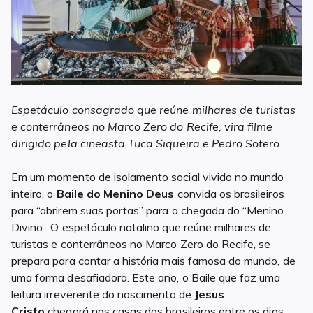
Espetáculo consagrado que reúne milhares de turistas
e conterrâneos no Marco Zero do Recife, vira filme
dirigido pela cineasta Tuca Siqueira e Pedro Sotero.
Em um momento de isolamento social vivido no mundo
inteiro, o
Baile do Menino Deus
convida os brasileiros
para “abrirem suas portas” para a chegada do “Menino
Divino”. O espetáculo natalino que reúne milhares de
turistas e conterrâneos no Marco Zero do Recife, se
prepara para contar a história mais famosa do mundo, de
uma forma desafiadora. Este ano, o Baile que faz uma
leitura irreverente do nascimento de
Jesus
Cristo
chegará nas casas dos brasileiros entre os dias