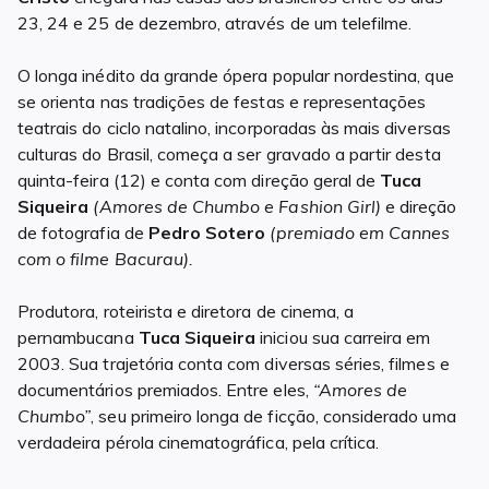
23, 24 e 25 de dezembro, através de um telefilme.
O longa inédito da grande ópera popular nordestina, que
se orienta nas tradições de festas e representações
teatrais do ciclo natalino, incorporadas às mais diversas
culturas do Brasil, começa a ser gravado a partir desta
quinta-feira (12) e conta com direção geral de
Tuca
Siqueira
(Amores de Chumbo e Fashion Girl)
e direção
de fotografia de
Pedro Sotero
(premiado em Cannes
com o filme Bacurau).
Produtora, roteirista e diretora de cinema, a
pernambucana
Tuca Siqueira
iniciou sua carreira em
2003. Sua trajetória conta com diversas séries, filmes e
documentários premiados. Entre eles,
“Amores de
Chumbo”
, seu primeiro longa de ficção, considerado uma
verdadeira pérola cinematográfica, pela crítica.