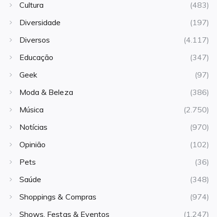
Cultura
(483)
Diversidade
(197)
Diversos
(4.117)
Educação
(347)
Geek
(97)
Moda & Beleza
(386)
Música
(2.750)
Notícias
(970)
Opinião
(102)
Pets
(36)
Saúde
(348)
Shoppings & Compras
(974)
Shows, Festas & Eventos
(1.247)