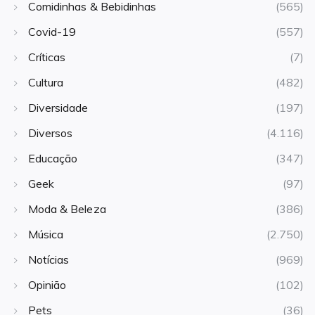
Comidinhas & Bebidinhas
(565)
Covid-19
(557)
Críticas
(7)
Cultura
(482)
Diversidade
(197)
Diversos
(4.116)
Educação
(347)
Geek
(97)
Moda & Beleza
(386)
Música
(2.750)
Notícias
(969)
Opinião
(102)
Pets
(36)