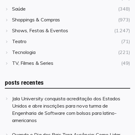
Saúde
(348)
Shoppings & Compras
(973)
Shows, Festas & Eventos
(1.247)
Teatro
(71)
Tecnologia
(221)
TV, Filmes & Series
(49)
posts recentes
Jala University conquista acreditação dos Estados
Unidos e abre inscrições para nova turma de
Engenharia de Software com bolsas para latino-
americanos
Quando o Dia dos Pais Traz Ausência: Como Lidar