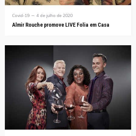
Category
Posted
Covid-19
4 de julho de 2020
on
Almir Rouche promove LIVE Folia em Casa