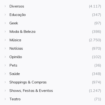
Diversos
(4.117)
Educação
(347)
Geek
(97)
Moda & Beleza
(386)
Música
(2.750)
Notícias
(970)
Opinião
(102)
Pets
(36)
Saúde
(348)
Shoppings & Compras
(974)
Shows, Festas & Eventos
(1.247)
Teatro
(71)