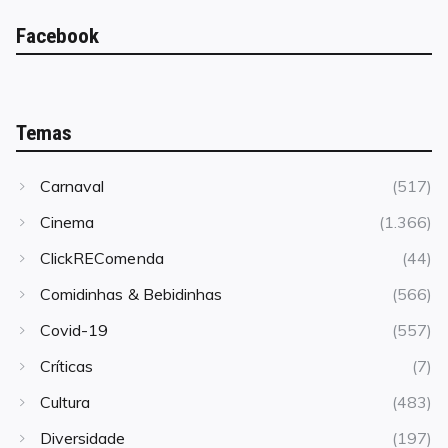
Facebook
Temas
Carnaval
(517)
Cinema
(1.366)
ClickREComenda
(44)
Comidinhas & Bebidinhas
(566)
Covid-19
(557)
Críticas
(7)
Cultura
(483)
Diversidade
(197)