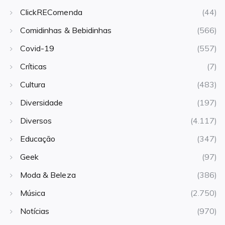
ClickREComenda
(44)
Comidinhas & Bebidinhas
(566)
Covid-19
(557)
Críticas
(7)
Cultura
(483)
Diversidade
(197)
Diversos
(4.117)
Educação
(347)
Geek
(97)
Moda & Beleza
(386)
Música
(2.750)
Notícias
(970)