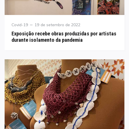
Category
Posted
Covid-19
19 de setembro de 2022
on
Exposição recebe obras produzidas por artistas
durante isolamento da pandemia