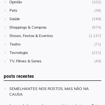
Opinião
(102)
Pets
(36)
Saúde
(348)
Shoppings & Compras
(974)
Shows, Festas & Eventos
(1.247)
Teatro
(71)
Tecnologia
(221)
TV, Filmes & Series
(49)
posts recentes
SEMELHANTES NOS ROSTOS, MAS NÃO NA
CAUSA