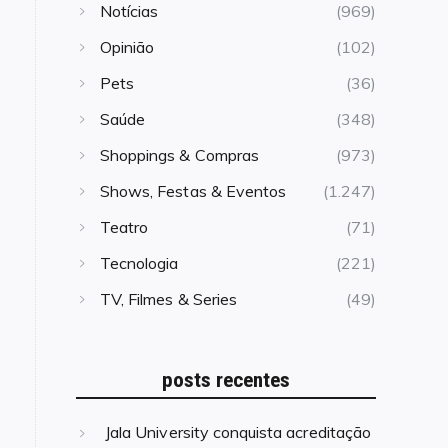
Notícias
(969)
Opinião
(102)
Pets
(36)
Saúde
(348)
Shoppings & Compras
(973)
Shows, Festas & Eventos
(1.247)
Teatro
(71)
Tecnologia
(221)
TV, Filmes & Series
(49)
posts recentes
Jala University conquista acreditação