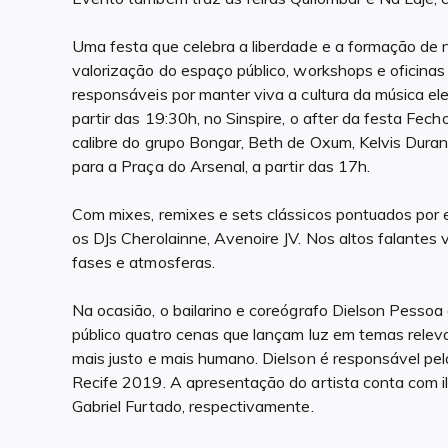
Uma festa que celebra a liberdade e a formação de 
valorização do espaço público, workshops e oficinas 
responsáveis por manter viva a cultura da música 
partir das 19:30h, no Sinspire, o after da festa Fe
calibre do grupo Bongar, Beth de Oxum, Kelvis Duran
para a Praça do Arsenal, a partir das 17h.
Com mixes, remixes e sets clássicos pontuados por 
os DJs Cherolainne, Avenoire JV. Nos altos falantes v
fases e atmosferas.
Na ocasião, o bailarino e coreógrafo Dielson Pesso
público quatro cenas que lançam luz em temas rele
mais justo e mais humano. Dielson é responsável pel
Recife 2019. A apresentação do artista conta com i
Gabriel Furtado, respectivamente.