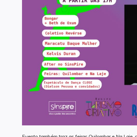
Evento também traz as feiras Quilombar e Na Laje, 