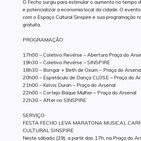
O Fecho surgiu para estimular o aumento no tempo d
e potencializar a economia local da cidade. O evento
com o Espaço Cultural Sinspire e sua programação n
gratuita.
PROGRAMAÇÃO:
17h00 – Coletivo Revérse – Abertura Praça do Arse
19h30 – Coletivo Revérse – SINSPIRE
18h30 – Bongar + Beth de Oxum – Praça do Arsena
20h00 – Espetáculo de Dança CLOSE – Praça do Ar
21h00 – Kelvis Duran – Praça do Arsenal
22h00 – Cortejo Baque Mulher – Praça do Arsenal
22h30 – After no SINSPIRE
SERVIÇO:
FESTA FECHO LEVA MARATONA MUSICAL CAR
CULTURAL SINSPIRE
Neste sábado (29), a partir das 17h, na Praça do Ars