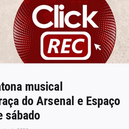
ClickREC
atona musical
raça do Arsenal e Espaço
te sábado