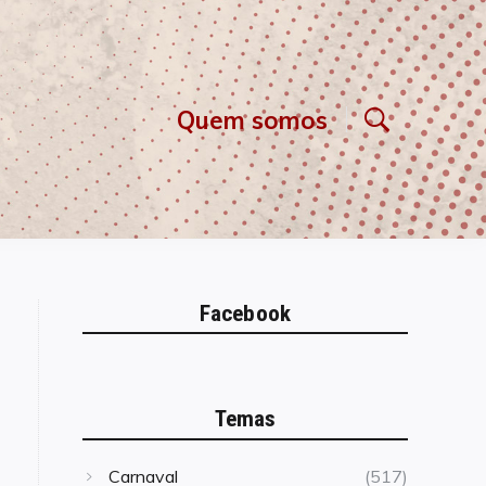
Quem somos
Facebook
Temas
Carnaval
(517)