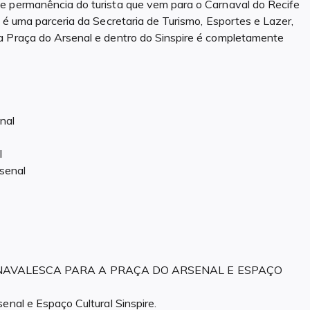
e permanência do turista que vem para o Carnaval do Recife
 é uma parceria da Secretaria de Turismo, Esportes e Lazer,
a Praça do Arsenal e dentro do Sinspire é completamente
nal
l
senal
NAVALESCA PARA A PRAÇA DO ARSENAL E ESPAÇO
enal e Espaço Cultural Sinspire.