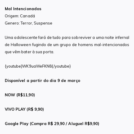
Mal Intencionados
Origem: Canadá
Genero: Terror, Suspense
Uma adolescente fará de tudo para sobreviver a uma noite infernal
de Halloween fugindo de um grupo de homens mal-intencionados
que vêm bater à sua porta.
{youtube}WK9uaWeFKN8{/youtube}
Disponível a
partir do dia 9 de março
NOW (R$11,90)
VIVO PLAY (R$ 9,90)
Google Play (Compra R$ 29,90 / Aluguel R$9,90)