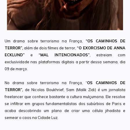
Um drama sobre terrorismo na França,
“
OS CAMINHOS DE
TERROR”,
além de dois filmes de terror,
“O EXORCISMO DE ANNA
ECKLUND”
e
“MAL INTENCIONADOS”
, estreiam com
exclusividade nas plataformas digitais a partir dessa semana, dia
09 de março.
No drama sobre terrorismo na França, “
OS CAMINHOS DE
TERROR”,
de Nicolas Boukhrief, Sam (Malik Zidi) é um jornalista
freelancer que conhece bastante a cultura mulçumana. Ele resolve
se infiltrar em grupos fundamentalistas dos subúrbios de Paris e
acaba descobrindo um plano de criar uma célula jihadista e
semear o caos na Cidade Luz.