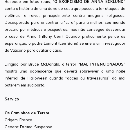
Baseado em fatos reais,
“O EXORCISMO DE ANNA ECKLUND”
conta a história de uma dona de casa que passou a ter ataques de
violência e raiva, principalmente contra imagens religiosas.
Desesperado para encontrar a “cura” para a mulher, seu marido
procura por médicos e psiquiatras, mas não consegue desvendar
o caso de Anna (Tiffany Ceri). Quando praticamente perde as
esperanças, o padre Lamont (Lee Bane) se une a um investigador
do Vaticano para avaliar o caso.
Dirigido por Bruce McDonald, o terror
“MAL INTENCIONADOS”
mostra uma adolescente que deverá sobreviver a uma noite
infernal de Halloween quando “doces ou travessuras” do mal
baterem em sua porta.
Serviço
Os Caminhos de Terror
Origem: França
Genero: Drama, Suspense