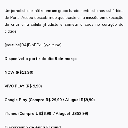
Um jornalista se infiltra em um grupo fundamentalista nos subúrbios
de Paris. Acaba descobrindo que existe uma missão em execução
de criar uma célula jihadista e semear o caos no coração da
cidade.
{youtube}RAjF-pPExuI{/youtube}
Disponível a
partir do dia 9 de março
NOW (R$11,90)
VIVO PLAY (R$ 9,90)
Google Play (Compra R$ 29,90 / Aluguel R$9,90)
iTunes (Compra US$6.99 / Aluguel US$2.99)
O Exorcismo de Anna Ecklund