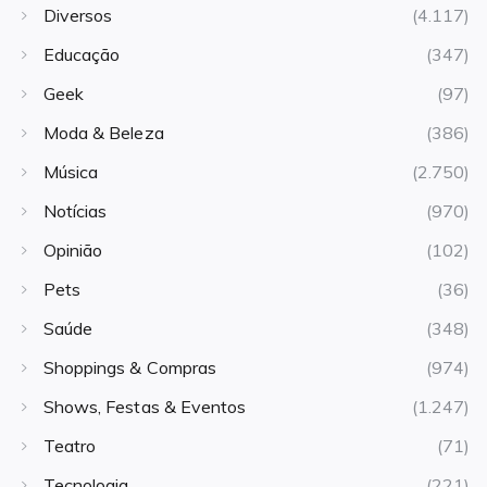
Diversos
(4.117)
Educação
(347)
Geek
(97)
Moda & Beleza
(386)
Música
(2.750)
Notícias
(970)
Opinião
(102)
Pets
(36)
Saúde
(348)
Shoppings & Compras
(974)
Shows, Festas & Eventos
(1.247)
Teatro
(71)
Tecnologia
(221)