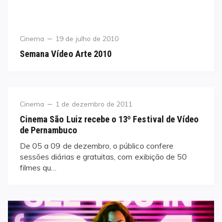
Category
Posted
Cinema
19 de julho de 2010
on
Semana Vídeo Arte 2010
Category
Posted
Cinema
1 de dezembro de 2011
on
Cinema São Luiz recebe o 13º Festival de Vídeo
de Pernambuco
De 05 a 09 de dezembro, o público confere
sessões diárias e gratuitas, com exibição de 50
filmes qu…