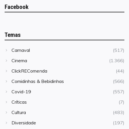
Facebook
Temas
Carnaval
(517)
Cinema
(1.366)
ClickREComenda
(44)
Comidinhas & Bebidinhas
(566)
Covid-19
(557)
Críticas
(7)
Cultura
(483)
Diversidade
(197)