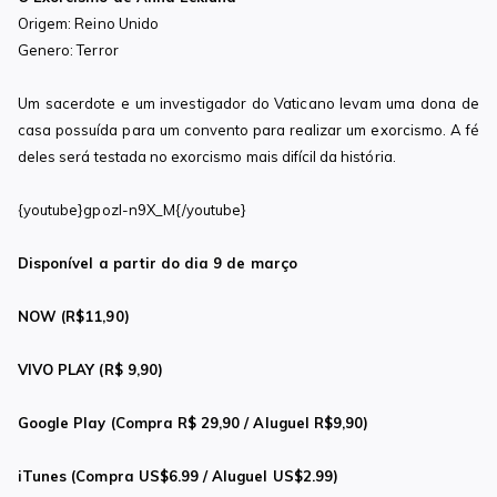
Origem: Reino Unido
Genero: Terror
Um sacerdote e um investigador do Vaticano levam uma dona de
casa possuída para um convento para realizar um exorcismo. A fé
deles será testada no exorcismo mais difícil da história.
{youtube}gpozl-n9X_M{/youtube}
Disponível a
partir do dia 9 de março
NOW (R$11,90)
VIVO PLAY (R$ 9,90)
Google Play (Compra R$ 29,90 / Aluguel R$9,90)
iTunes (Compra US$6.99 / Aluguel US$2.99)