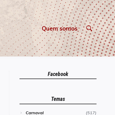
Quem somos
Facebook
Temas
Carnaval
(517)