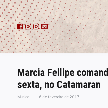
Skip
to
content
Marcia Fellipe comand
sexta, no Catamaran
Categories
Posted
Música
6 de fevereiro de 2017
on