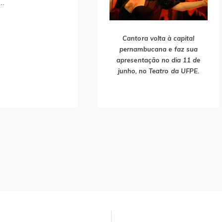
a…
Cantora volta à capital
pernambucana e faz sua
apresentação no dia 11 de
junho, no Teatro da UFPE.