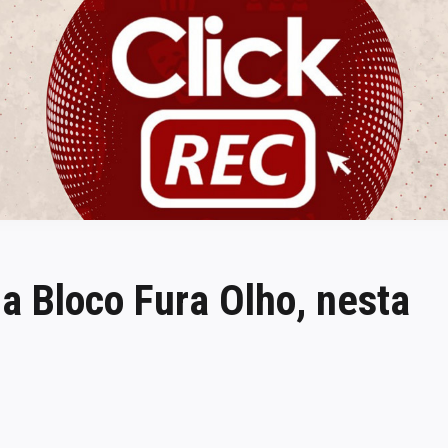
ClickREC
a Bloco Fura Olho, nesta