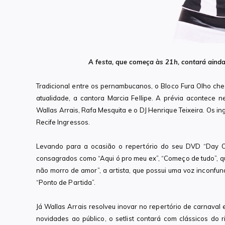
A festa, que começa às 21h, contará aind
Tradicional entre os pernambucanos, o Bloco Fura Olho ch
atualidade, a cantora Marcia Fellipe. A prévia acontece 
Wallas Arrais, Rafa Mesquita e o DJ Henrique Teixeira. Os in
Recife Ingressos.
Levando para a ocasião o repertório do seu DVD “Day Off
consagrados como “Aqui ó pro meu ex”, “Começo de tudo”, 
não morro de amor”, a artista, que possui uma voz inconfund
“Ponto de Partida”.
Já Wallas Arrais resolveu inovar no repertório de carnaval
novidades ao público, o setlist contará com clássicos do