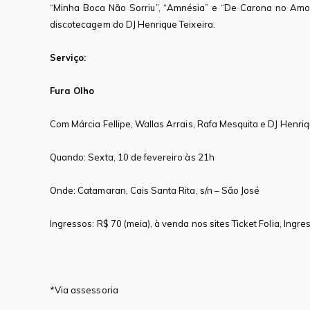
“Minha Boca Não Sorriu”, “Amnésia” e “De Carona no Amor”
discotecagem do DJ Henrique Teixeira.
Serviço:
Fura Olho
Com Márcia Fellipe, Wallas Arrais, Rafa Mesquita e DJ Henriq
Quando: Sexta, 10 de fevereiro às 21h
Onde: Catamaran, Cais Santa Rita, s/n – São José
Ingressos: R$ 70 (meia), à venda nos sites Ticket Folia, Ingre
*Via assessoria