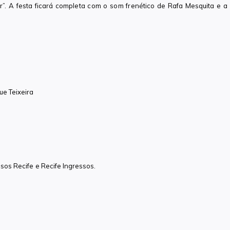
. A festa ficará completa com o som frenético de Rafa Mesquita e a
ue Teixeira
ssos Recife e Recife Ingressos.