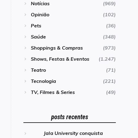
Notícias
(969)
Opinião
(102)
Pets
(36)
Saúde
(348)
Shoppings & Compras
(973)
Shows, Festas & Eventos
(1.247)
Teatro
(71)
Tecnologia
(221)
TV, Filmes & Series
(49)
posts recentes
Jala University conquista