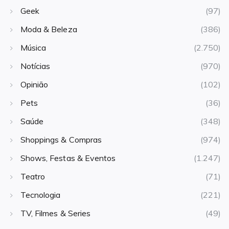
Geek
(97)
Moda & Beleza
(386)
Música
(2.750)
Notícias
(970)
Opinião
(102)
Pets
(36)
Saúde
(348)
Shoppings & Compras
(974)
Shows, Festas & Eventos
(1.247)
Teatro
(71)
Tecnologia
(221)
TV, Filmes & Series
(49)