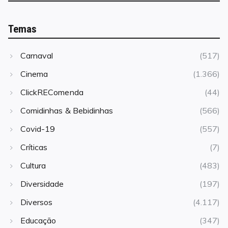
Temas
Carnaval
(517)
Cinema
(1.366)
ClickREComenda
(44)
Comidinhas & Bebidinhas
(566)
Covid-19
(557)
Críticas
(7)
Cultura
(483)
Diversidade
(197)
Diversos
(4.117)
Educação
(347)