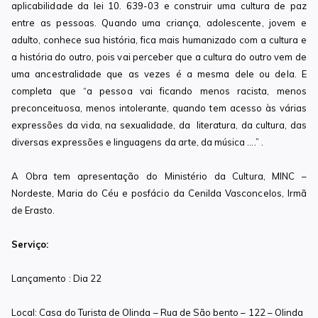
aplicabilidade da lei 10. 639-03 e construir uma cultura de paz
entre as pessoas. Quando uma criança, adolescente, jovem e
adulto, conhece sua história, fica mais humanizado com a cultura e
a história do outro, pois vai perceber que a cultura do outro vem de
uma ancestralidade que as vezes é a mesma dele ou dela. E
completa que “a pessoa vai ficando menos racista, menos
preconceituosa, menos intolerante, quando tem acesso às várias
expressões da vida, na sexualidade, da literatura, da cultura, das
diversas expressões e linguagens da arte, da música ….” .
A Obra tem apresentação do Ministério da Cultura, MINC –
Nordeste, Maria do Céu e posfácio da Cenilda Vasconcelos, Irmã
de Erasto.
Serviço:
Lançamento : Dia 22
Local: Casa do Turista de Olinda – Rua de São bento – 122 – Olinda