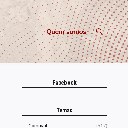
Quem somos
Facebook
Temas
Carnaval
(517)