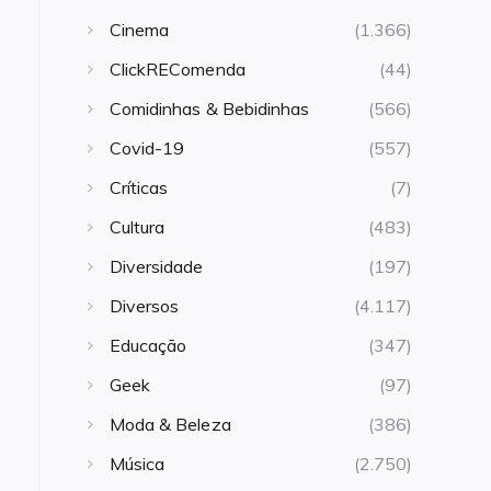
Cinema
(1.366)
ClickREComenda
(44)
Comidinhas & Bebidinhas
(566)
Covid-19
(557)
Críticas
(7)
Cultura
(483)
Diversidade
(197)
Diversos
(4.117)
Educação
(347)
Geek
(97)
Moda & Beleza
(386)
Música
(2.750)