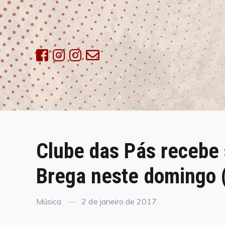
Skip
to
content
Clube das Pás recebe
Brega neste domingo 
Categories
Posted
Música
2 de janeiro de 2017
on