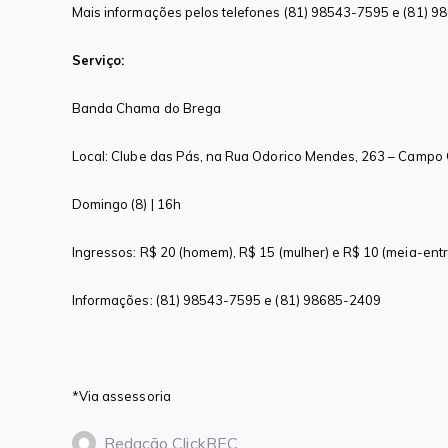
Mais informações pelos telefones (81) 98543-7595 e (81) 9
Serviço:
Banda Chama do Brega
Local: Clube das Pás, na Rua Odorico Mendes, 263 – Campo 
Domingo (8) | 16h
Ingressos: R$ 20 (homem), R$ 15 (mulher) e R$ 10 (meia-ent
Informações: (81) 98543-7595 e (81) 98685-2409
*Via assessoria
Redação ClickREC