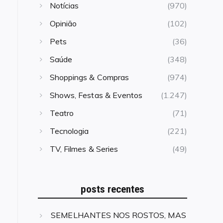
Notícias
(970)
Opinião
(102)
Pets
(36)
Saúde
(348)
Shoppings & Compras
(974)
Shows, Festas & Eventos
(1.247)
Teatro
(71)
Tecnologia
(221)
TV, Filmes & Series
(49)
posts recentes
SEMELHANTES NOS ROSTOS, MAS