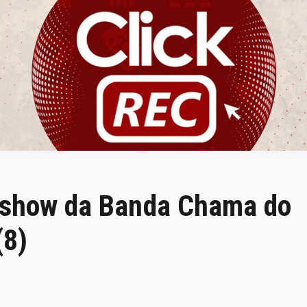
ClickREC
 show da Banda Chama do
(8)