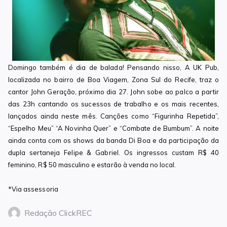
Domingo também é dia de balada! Pensando nisso, A UK Pub,
localizada no bairro de Boa Viagem, Zona Sul do Recife, traz o
cantor John Geração, próximo dia 27. John sobe ao palco a partir
das 23h cantando os sucessos de trabalho e os mais recentes,
lançados ainda neste mês. Canções como “Figurinha Repetida”,
“Espelho Meu” “A Novinha Quer” e “Combate de Bumbum”. A noite
ainda conta com os shows da banda Di Boa e da participação da
dupla sertaneja Felipe & Gabriel. Os ingressos custam R$ 40
feminino, R$ 50 masculino e estarão à venda no local.
*Via assessoria
Redação ClickREC