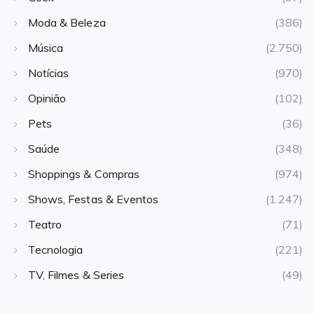
Moda & Beleza
(386)
Música
(2.750)
Notícias
(970)
Opinião
(102)
Pets
(36)
Saúde
(348)
Shoppings & Compras
(974)
Shows, Festas & Eventos
(1.247)
Teatro
(71)
Tecnologia
(221)
TV, Filmes & Series
(49)