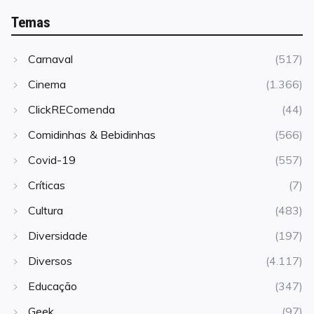
Temas
Carnaval
(517)
Cinema
(1.366)
ClickREComenda
(44)
Comidinhas & Bebidinhas
(566)
Covid-19
(557)
Críticas
(7)
Cultura
(483)
Diversidade
(197)
Diversos
(4.117)
Educação
(347)
Geek
(97)