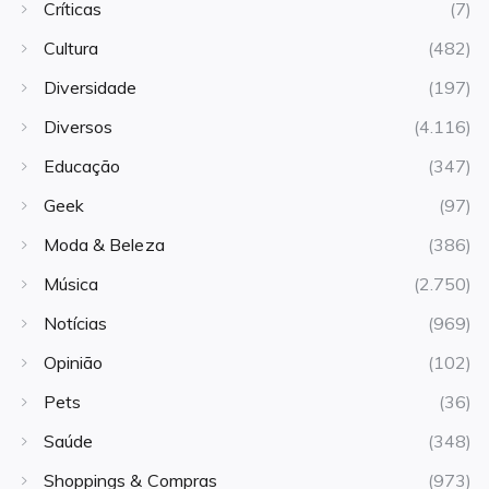
Críticas
(7)
Cultura
(482)
Diversidade
(197)
Diversos
(4.116)
Educação
(347)
Geek
(97)
Moda & Beleza
(386)
Música
(2.750)
Notícias
(969)
Opinião
(102)
Pets
(36)
Saúde
(348)
Shoppings & Compras
(973)