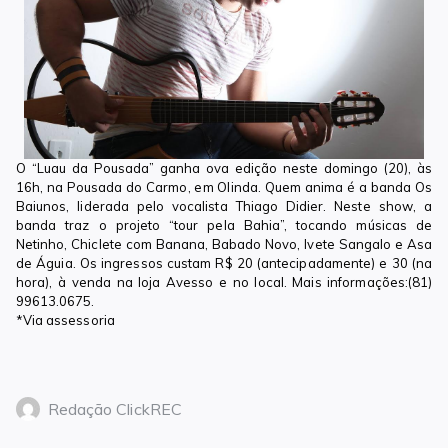
O “Luau da Pousada” ganha ova edição neste domingo (20), às
16h, na Pousada do Carmo, em Olinda. Quem anima é a banda Os
Baiunos, liderada pelo vocalista Thiago Didier. Neste show, a
banda traz o projeto “tour pela Bahia”, tocando músicas de
Netinho, Chiclete com Banana, Babado Novo, Ivete Sangalo e Asa
de Águia.
Os
ingressos custam R$ 20 (antecipadamente) e 30 (na
hora), à venda na loja Avesso e no local. Mais informações:(81)
99613.0675.
*Via assessoria
Redação ClickREC