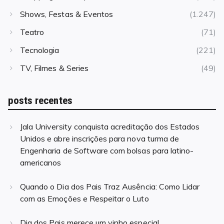
Shows, Festas & Eventos
(1.247)
Teatro
(71)
Tecnologia
(221)
TV, Filmes & Series
(49)
posts recentes
Jala University conquista acreditação dos Estados
Unidos e abre inscrições para nova turma de
Engenharia de Software com bolsas para latino-
americanos
Quando o Dia dos Pais Traz Ausência: Como Lidar
com as Emoções e Respeitar o Luto
Dia dos Pais merece um vinho especial