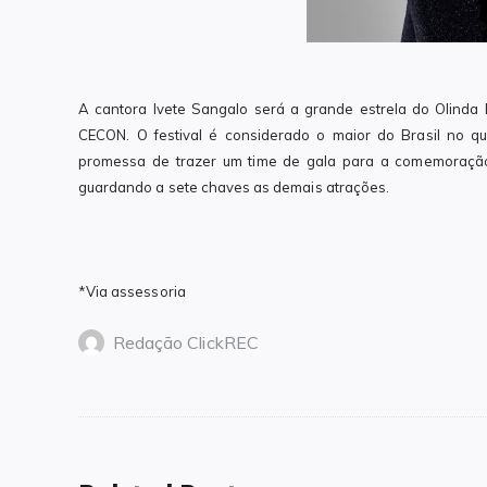
A cantora Ivete Sangalo será a grande estrela do Olinda 
CECON. O festival é considerado o maior do Brasil no q
promessa de trazer um time de gala para a comemoraçã
guardando a sete chaves as demais atrações.
*Via assessoria
Redação ClickREC