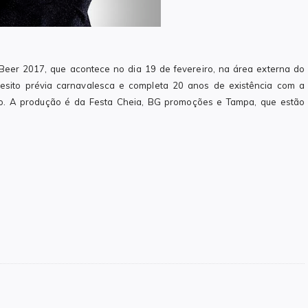
Beer 2017, que acontece no dia 19 de fevereiro, na área externa do
uesito prévia carnavalesca e completa 20 anos de existência com a
o. A produção é da Festa Cheia, BG promoções e Tampa, que estão