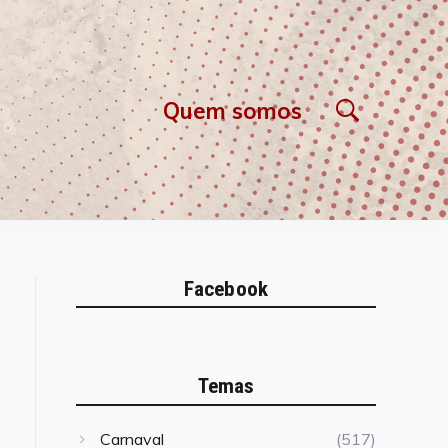
Quem somos
Facebook
Temas
Carnaval
(517)