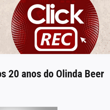
ClickREC
dos 20 anos do Olinda Beer