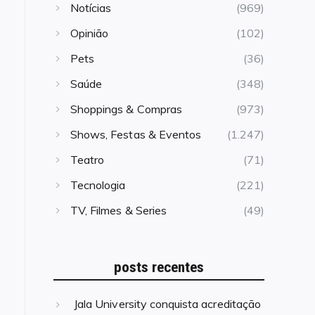
Notícias
(969)
Opinião
(102)
Pets
(36)
Saúde
(348)
Shoppings & Compras
(973)
Shows, Festas & Eventos
(1.247)
Teatro
(71)
Tecnologia
(221)
TV, Filmes & Series
(49)
posts recentes
Jala University conquista acreditação