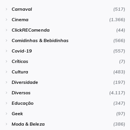
Carnaval
(517)
Cinema
(1.366)
ClickREComenda
(44)
Comidinhas & Bebidinhas
(566)
Covid-19
(557)
Críticas
(7)
Cultura
(483)
Diversidade
(197)
Diversos
(4.117)
Educação
(347)
Geek
(97)
Moda & Beleza
(386)