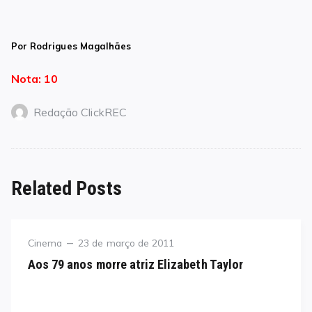
Por Rodrigues Magalhães
Nota: 10
Redação ClickREC
Related Posts
Category
Posted
Cinema
23 de março de 2011
on
Aos 79 anos morre atriz Elizabeth Taylor