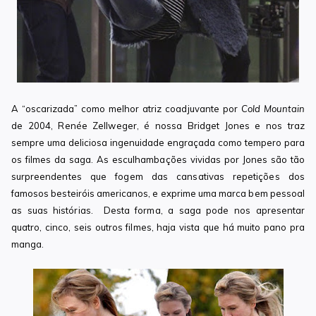
A “oscarizada” como melhor atriz coadjuvante por
Cold Mountain
de 2004, Renée Zellweger, é nossa Bridget Jones e nos traz
sempre uma deliciosa ingenuidade engraçada como tempero para
os filmes da saga. As esculhambações vividas por Jones são tão
surpreendentes que fogem das cansativas repetições dos
famosos besteiróis americanos, e exprime uma marca bem pessoal
as suas histórias. Desta forma, a saga pode nos apresentar
quatro, cinco, seis outros filmes, haja vista que há muito pano pra
manga.