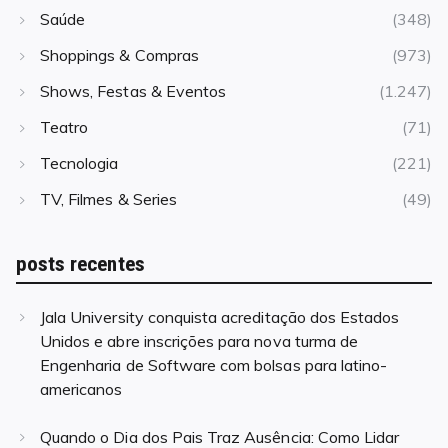
Saúde
(348)
Shoppings & Compras
(973)
Shows, Festas & Eventos
(1.247)
Teatro
(71)
Tecnologia
(221)
TV, Filmes & Series
(49)
posts recentes
Jala University conquista acreditação dos Estados
Unidos e abre inscrições para nova turma de
Engenharia de Software com bolsas para latino-
americanos
Quando o Dia dos Pais Traz Ausência: Como Lidar