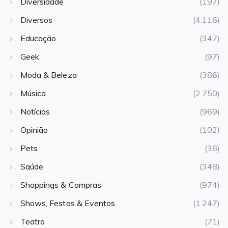
Diversidade
(197)
Diversos
(4.116)
Educação
(347)
Geek
(97)
Moda & Beleza
(386)
Música
(2.750)
Notícias
(969)
Opinião
(102)
Pets
(36)
Saúde
(348)
Shoppings & Compras
(974)
Shows, Festas & Eventos
(1.247)
Teatro
(71)