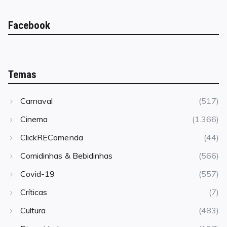
Facebook
Temas
Carnaval
(517)
Cinema
(1.366)
ClickREComenda
(44)
Comidinhas & Bebidinhas
(566)
Covid-19
(557)
Críticas
(7)
Cultura
(483)