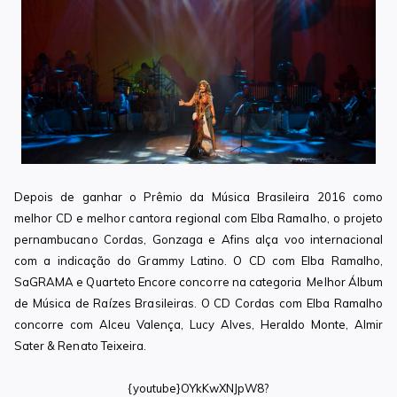
Depois de ganhar o Prêmio da Música Brasileira 2016 como
melhor CD e melhor cantora regional com Elba Ramalho, o projeto
pernambucano Cordas, Gonzaga e Afins alça voo internacional
com a indicação do Grammy Latino. O CD com Elba Ramalho,
SaGRAMA e Quarteto Encore concorre na categoria Melhor Álbum
de Música de Raízes Brasileiras. O CD Cordas com Elba Ramalho
concorre com Alceu Valença, Lucy Alves, Heraldo Monte, Almir
Sater & Renato Teixeira.
{youtube}OYkKwXNJpW8?