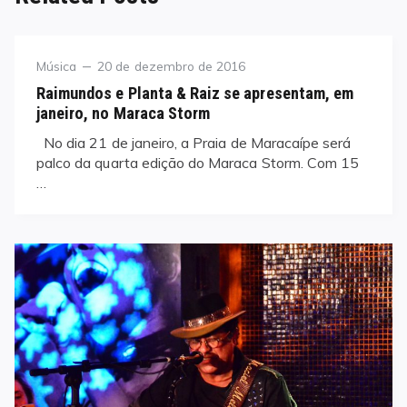
Category
Posted
Música
20 de dezembro de 2016
on
Raimundos e Planta & Raiz se apresentam, em
janeiro, no Maraca Storm
No dia 21 de janeiro, a Praia de Maracaípe será
palco da quarta edição do Maraca Storm. Com 15
…