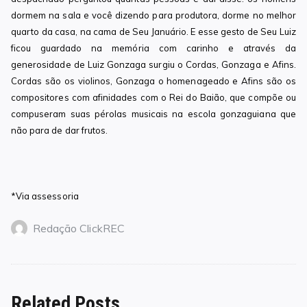
dormem na sala e você dizendo para produtora, dorme no melhor
quarto da casa, na cama de Seu Januário. E esse gesto de Seu Luiz
ficou guardado na memória com carinho e através da
generosidade de Luiz Gonzaga surgiu o Cordas, Gonzaga e Afins.
Cordas são os violinos, Gonzaga o homenageado e Afins são os
compositores com afinidades com o Rei do Baião, que compõe ou
compuseram suas pérolas musicais na escola gonzaguiana que
não para de dar frutos.
*Via assessoria
Redação ClickREC
Related Posts