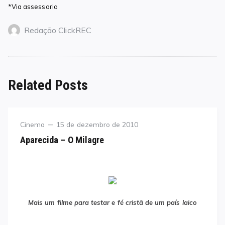
*Via assessoria
Redação ClickREC
Related Posts
Category
Posted
Cinema
15 de dezembro de 2010
on
Aparecida – O Milagre
Mais um filme para testar e fé cristã de um país laico