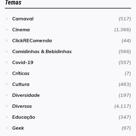
Temas
Carnaval
(517)
Cinema
(1.366)
ClickREComenda
(44)
Comidinhas & Bebidinhas
(566)
Covid-19
(557)
Críticas
(7)
Cultura
(483)
Diversidade
(197)
Diversos
(4.117)
Educação
(347)
Geek
(97)