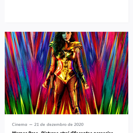
Category
Posted
Cinema
21 de dezembro de 2020
on