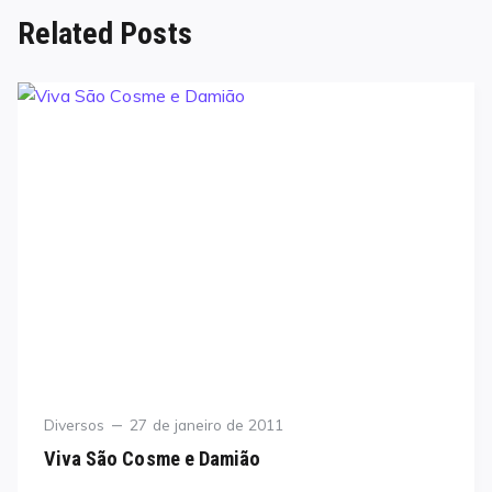
Related Posts
Category
Posted
Diversos
27 de janeiro de 2011
on
Viva São Cosme e Damião