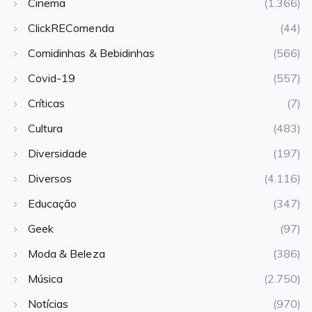
Cinema
(1.366)
ClickREComenda
(44)
Comidinhas & Bebidinhas
(566)
Covid-19
(557)
Críticas
(7)
Cultura
(483)
Diversidade
(197)
Diversos
(4.116)
Educação
(347)
Geek
(97)
Moda & Beleza
(386)
Música
(2.750)
Notícias
(970)