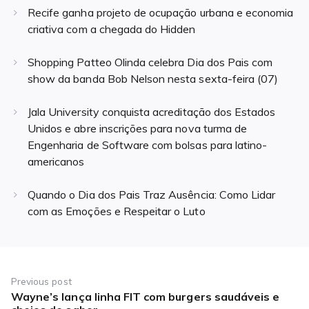
Recife ganha projeto de ocupação urbana e economia
criativa com a chegada do Hidden
Shopping Patteo Olinda celebra Dia dos Pais com
show da banda Bob Nelson nesta sexta-feira (07)
Jala University conquista acreditação dos Estados
Unidos e abre inscrições para nova turma de
Engenharia de Software com bolsas para latino-
americanos
Quando o Dia dos Pais Traz Ausência: Como Lidar
com as Emoções e Respeitar o Luto
Navegação
de
Previous post
Wayne’s lança linha FIT com burgers saudáveis e
Previous
Post