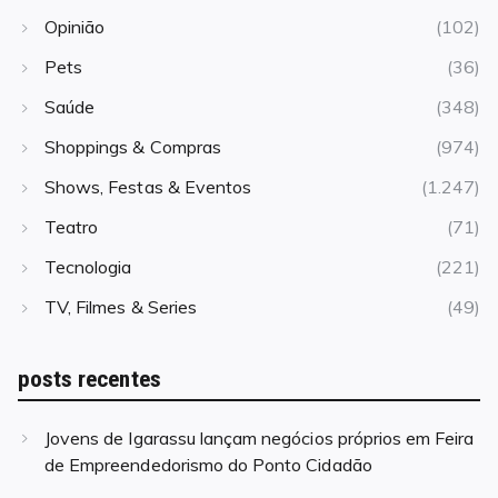
Opinião
(102)
Pets
(36)
Saúde
(348)
Shoppings & Compras
(974)
Shows, Festas & Eventos
(1.247)
Teatro
(71)
Tecnologia
(221)
TV, Filmes & Series
(49)
posts recentes
Jovens de Igarassu lançam negócios próprios em Feira
de Empreendedorismo do Ponto Cidadão