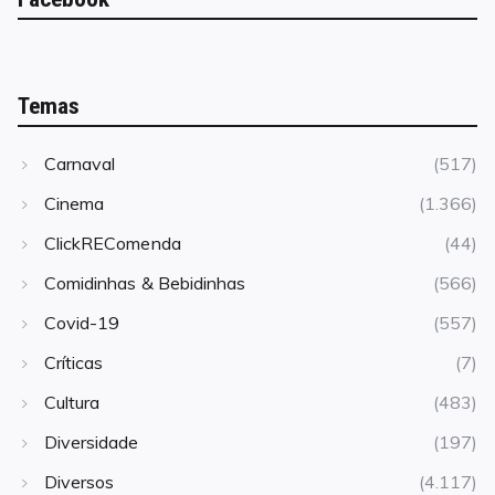
Temas
Carnaval
(517)
Cinema
(1.366)
ClickREComenda
(44)
Comidinhas & Bebidinhas
(566)
Covid-19
(557)
Críticas
(7)
Cultura
(483)
Diversidade
(197)
Diversos
(4.117)