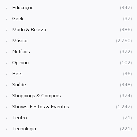
Educação
(347)
Geek
(97)
Moda & Beleza
(386)
Música
(2.750)
Notícias
(972)
Opinião
(102)
Pets
(36)
Saúde
(348)
Shoppings & Compras
(974)
Shows, Festas & Eventos
(1.247)
Teatro
(71)
Tecnologia
(221)