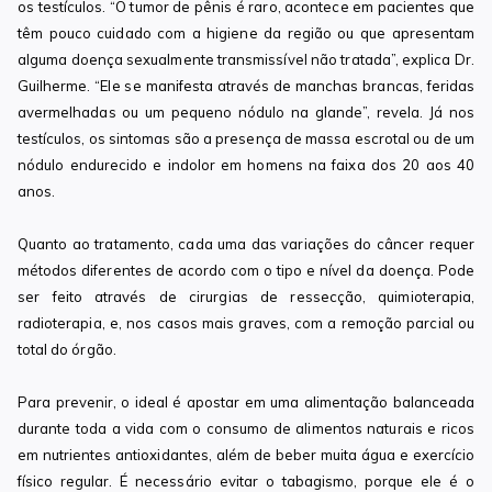
os testículos. “O tumor de pênis é raro, acontece em pacientes que
têm pouco cuidado com a higiene da região ou que apresentam
alguma doença sexualmente transmissível não tratada”, explica Dr.
Guilherme. “Ele se manifesta através de manchas brancas, feridas
avermelhadas ou um pequeno nódulo na glande”, revela. Já nos
testículos, os sintomas são a presença de massa escrotal ou de um
nódulo endurecido e indolor em homens na faixa dos 20 aos 40
anos.
Quanto ao tratamento, cada uma das variações do câncer requer
métodos diferentes de acordo com o tipo e nível da doença. Pode
ser feito através de cirurgias de ressecção, quimioterapia,
radioterapia, e, nos casos mais graves, com a remoção parcial ou
total do órgão.
Para prevenir, o ideal é apostar em uma alimentação balanceada
durante toda a vida com o consumo de alimentos naturais e ricos
em nutrientes antioxidantes, além de beber muita água e exercício
físico regular. É necessário evitar o tabagismo, porque ele é o