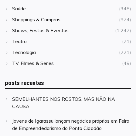
Saúde
(348)
Shoppings & Compras
(974)
Shows, Festas & Eventos
(1.247)
Teatro
(71)
Tecnologia
(221)
TV, Filmes & Series
(49)
posts recentes
SEMELHANTES NOS ROSTOS, MAS NÃO NA
CAUSA
Jovens de Igarassu lançam negócios próprios em Feira
de Empreendedorismo do Ponto Cidadão