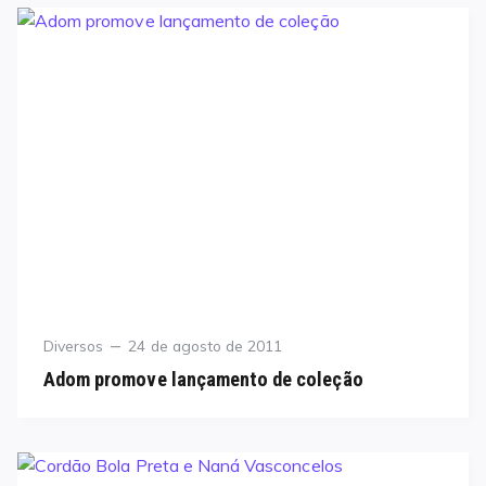
Category
Posted
Diversos
24 de agosto de 2011
on
Adom promove lançamento de coleção