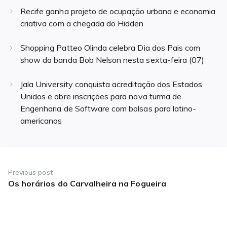
Recife ganha projeto de ocupação urbana e economia
criativa com a chegada do Hidden
Shopping Patteo Olinda celebra Dia dos Pais com
show da banda Bob Nelson nesta sexta-feira (07)
Jala University conquista acreditação dos Estados
Unidos e abre inscrições para nova turma de
Engenharia de Software com bolsas para latino-
americanos
Navegação
de
Previous post
Os horários do Carvalheira na Fogueira
Previous
Post
post: