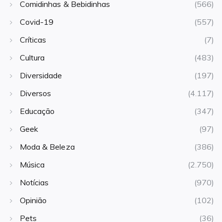
Comidinhas & Bebidinhas
(566)
Covid-19
(557)
Críticas
(7)
Cultura
(483)
Diversidade
(197)
Diversos
(4.117)
Educação
(347)
Geek
(97)
Moda & Beleza
(386)
Música
(2.750)
Notícias
(970)
Opinião
(102)
Pets
(36)