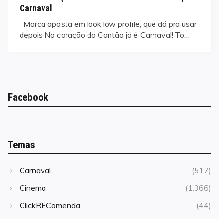
Carnaval
Marca aposta em look low profile, que dá pra usar
depois No coração do Cantão já é Carnaval! To…
Facebook
Temas
Carnaval
(517)
Cinema
(1.366)
ClickREComenda
(44)