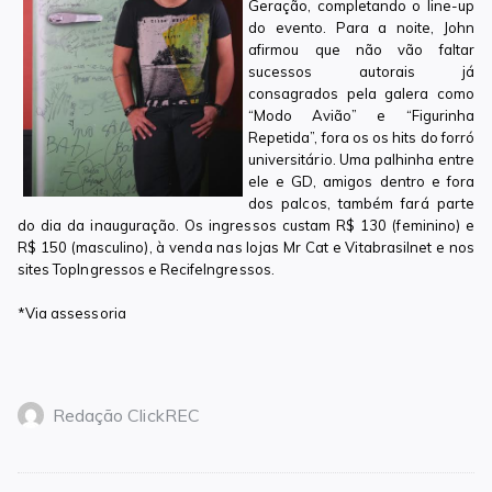
Geração, completando o line-up
do evento. Para a noite, John
afirmou que não vão faltar
sucessos autorais já
consagrados pela galera como
“Modo Avião” e “Figurinha
Repetida”, fora os os hits do forró
universitário. Uma palhinha entre
ele e GD, amigos dentro e fora
dos palcos, também fará parte
do dia da inauguração. Os ingressos custam R$ 130 (feminino) e
R$ 150 (masculino), à venda nas lojas Mr Cat e Vitabrasilnet e nos
sites TopIngressos e RecifeIngressos.
*Via assessoria
Redação ClickREC