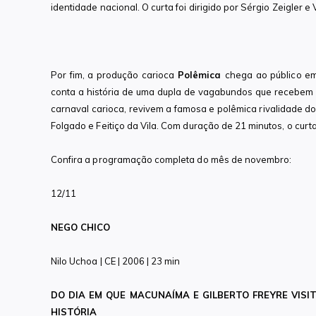
identidade nacional. O curta foi dirigido por Sérgio Zeigler
Por fim, a produção carioca
Polêmica
chega ao público em
conta a história de uma dupla de vagabundos que recebem o
carnaval carioca, revivem a famosa e polêmica rivalidade do
Folgado e Feitiço da Vila. Com duração de 21 minutos, o cur
Confira a programação completa do mês de novembro:
12/11
NEGO CHICO
Nilo Uchoa | CE | 2006 | 23 min
DO DIA EM QUE MACUNAÍMA E GILBERTO FREYRE VIS
HISTÓRIA