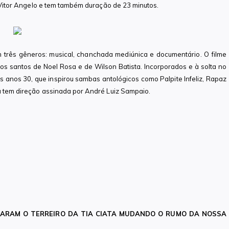
 e Vitor Angelo e tem também duração de 23 minutos.
 três gêneros: musical, chanchada mediúnica e documentário. O filme
s santos de Noel Rosa e de Wilson Batista. Incorporados e à solta no
s anos 30, que inspirou sambas antológicos como Palpite Infeliz, Rapaz
ta tem direção assinada por André Luiz Sampaio.
ITARAM O TERREIRO DA TIA CIATA MUDANDO O RUMO DA NOSSA