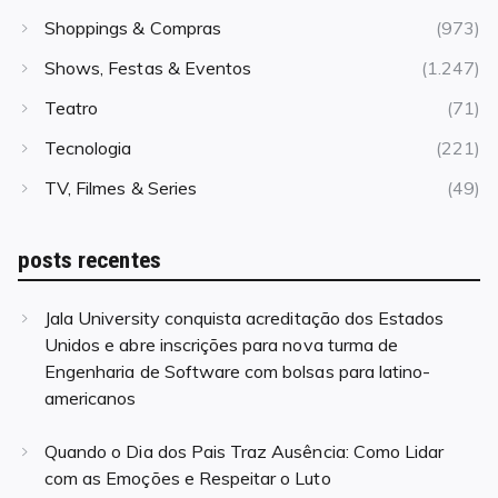
Shoppings & Compras
(973)
Shows, Festas & Eventos
(1.247)
Teatro
(71)
Tecnologia
(221)
TV, Filmes & Series
(49)
posts recentes
Jala University conquista acreditação dos Estados
Unidos e abre inscrições para nova turma de
Engenharia de Software com bolsas para latino-
americanos
Quando o Dia dos Pais Traz Ausência: Como Lidar
com as Emoções e Respeitar o Luto