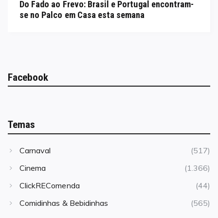
Do Fado ao Frevo: Brasil e Portugal encontram-
se no Palco em Casa esta semana
Facebook
Temas
Carnaval
(517)
Cinema
(1.366)
ClickREComenda
(44)
Comidinhas & Bebidinhas
(565)