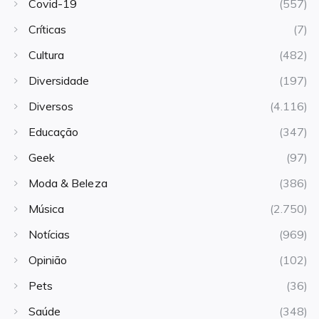
Covid-19
(557)
Críticas
(7)
Cultura
(482)
Diversidade
(197)
Diversos
(4.116)
Educação
(347)
Geek
(97)
Moda & Beleza
(386)
Música
(2.750)
Notícias
(969)
Opinião
(102)
Pets
(36)
Saúde
(348)