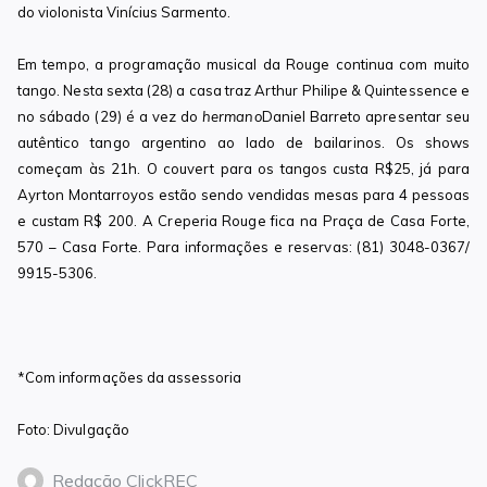
do violonista Vinícius Sarmento.
Em tempo, a programação musical da Rouge continua com muito
tango. Nesta sexta (28) a casa traz Arthur Philipe & Quintessence e
no sábado (29) é a vez do
hermano
Daniel Barreto apresentar seu
autêntico tango argentino ao lado de bailarinos. Os shows
começam às 21h. O couvert para os tangos custa R$25, já para
Ayrton Montarroyos estão sendo vendidas mesas para 4 pessoas
e custam R$ 200. A Creperia Rouge fica na Praça de Casa Forte,
570 – Casa Forte. Para informações e reservas: (81) 3048-0367/
9915-5306.
*Com informações da assessoria
Foto: Divulgação
Redação ClickREC