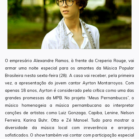
O empresário Alexandre Ramos, à frente da Creperia Rouge, vai
armar uma noite especial para os amantes da Música Popular
Brasileira nesta sexta-feira (28). A casa vai receber, pela primeira
vez, a apresentação do jovem cantor Ayrton Montarroyos. Com
apenas 18 anos, Ayrton é considerado pela crítica como uma das
grandes promessas da MPB. No projeto “Meus Pernambucos”, o
músico homenageia a música pernambucana ao interpretar
canções de artistas como Luiz Gonzaga, Capiba, Lenine, Nelson
Ferreira, Karina Buhr, Otto e Zé Manoel. Tudo para mostrar a
diversidade da música local com irreverência e arranjos
sofisticados. O show também vai contar com participação especial