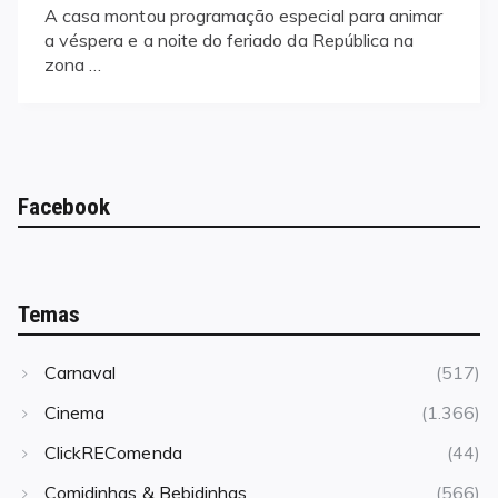
A casa montou programação especial para animar
a véspera e a noite do feriado da República na
zona …
Facebook
Temas
Carnaval
(517)
Cinema
(1.366)
ClickREComenda
(44)
Comidinhas & Bebidinhas
(566)