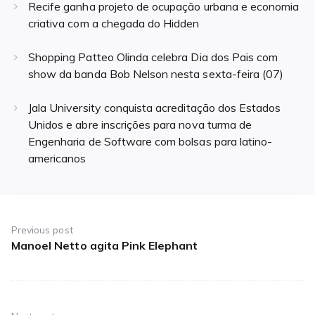
Recife ganha projeto de ocupação urbana e economia
criativa com a chegada do Hidden
Shopping Patteo Olinda celebra Dia dos Pais com
show da banda Bob Nelson nesta sexta-feira (07)
Jala University conquista acreditação dos Estados
Unidos e abre inscrições para nova turma de
Engenharia de Software com bolsas para latino-
americanos
Navegação
de
Previous post
Manoel Netto agita Pink Elephant
Previous
Post
post: