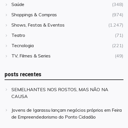
Saúde
(348)
Shoppings & Compras
(974)
Shows, Festas & Eventos
(1.247)
Teatro
(71)
Tecnologia
(221)
TV, Filmes & Series
(49)
posts recentes
SEMELHANTES NOS ROSTOS, MAS NÃO NA
CAUSA
Jovens de Igarassu lançam negócios próprios em Feira
de Empreendedorismo do Ponto Cidadão