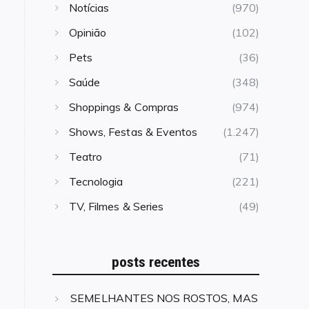
Notícias
(970)
Opinião
(102)
Pets
(36)
Saúde
(348)
Shoppings & Compras
(974)
Shows, Festas & Eventos
(1.247)
Teatro
(71)
Tecnologia
(221)
TV, Filmes & Series
(49)
posts recentes
SEMELHANTES NOS ROSTOS, MAS