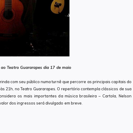
ao Teatro Guararapes dia 17 de maio
rinda com seu público numa turnê que percorre as principais capitais do
 às 21h, no Teatro Guararapes. O repertório contempla clássicos de sua
sidera os mais importantes da música brasileira – Cartola, Nelson
valor dos ingressos será divulgado em breve.