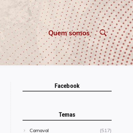
Quem somos
Facebook
Temas
Carnaval
(517)