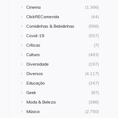
Cinema
(1.366)
ClickREComenda
(44)
Comidinhas & Bebidinhas
(566)
Covid-19
(557)
Críticas
(7)
Cultura
(483)
Diversidade
(197)
Diversos
(4.117)
Educação
(347)
Geek
(97)
Moda & Beleza
(386)
Música
(2.750)