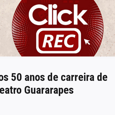
ClickREC
s 50 anos de carreira de
Teatro Guararapes